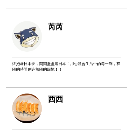
芮芮
懷抱著日本夢，闖闖盪盪遊日本！用心體會生活中的每一刻，有
限的時間創造無限的回憶！！
西西