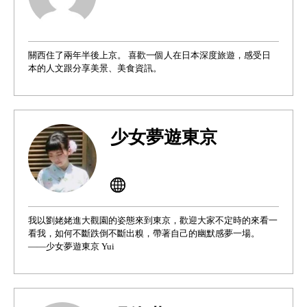
關西住了兩年半後上京。 喜歡一個人在日本深度旅遊，感受日
本的人文跟分享美景、美食資訊。
少女夢遊東京
我以劉姥姥進大觀園的姿態來到東京，歡迎大家不定時的來看一
看我，如何不斷跌倒不斷出糗，帶著自己的幽默感夢一場。
——少女夢遊東京 Yui