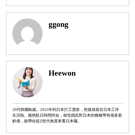
ggong
Heewon
20代韓國歐膩。2023年到日本打工度假，然後就留在日本工作
生活啦。雖然駐日時間尚短，卻也因此對日本的種種帶有很多新
鮮感，能帶你從Z世代角度來看日本囉。