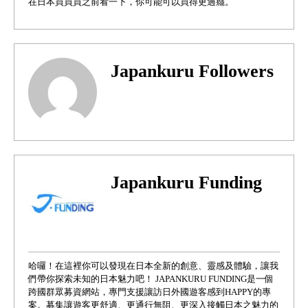
在日本買買買之前看一下，你可能可以買得更過癮。
Japankuru Followers
Japankuru Funding
哈囉！在這裡你可以發現在日本全新的創意、靈感及體驗，讓我
們帶你探索未知的日本魅力吧！ JAPANKURU FUNDING是一個
跨國群眾募資網站，專門支援讓訪日外國遊客感到HAPPY的專
案。募集讓遊客更舒適、更通行無阻、更深入接觸日本之魅力的