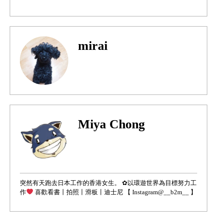
mirai
Miya Chong
突然有天跑去日本工作的香港女生。 ✿以環遊世界為目標努力工
作
喜歡看書丨拍照丨滑板丨迪士尼 【 Instagram@__b2m__ 】