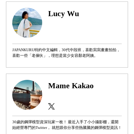
Lucy Wu
JAPANKURU特約中文編輯，30代中段班，喜歡寫寫畫畫拍拍，
喜歡一些「老傢伙」，理想是當少女容顏老阿姨。
Mame Kakao
30歲的鋼彈模型資深玩家一枚！ 最近入手了小小攝影棚，還開
始經營專門的Twitter， 就想跟你分享些熱騰騰的鋼彈模型資訊！