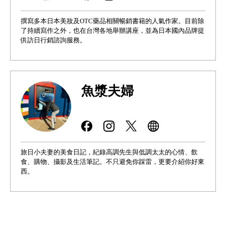
撰寫多本日本美妝及OTC藥品相關暢銷書籍的人氣作家。目前除
了持續寫作之外，也在台灣各地舉辦講座，並為日本國內品牌提
供訪日行銷諮詢服務。
魚漿夫婦
旅日小夫妻的美食日記，紀錄高調先生與低調太太的心情、飲
食、購物、攝影及生活筆記。不只避免你踩雷，更要介紹你好東
西。