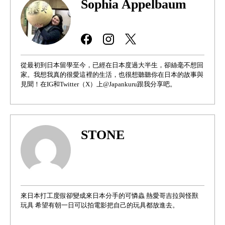
Sophia Appelbaum
從最初到日本留學至今，已經在日本度過大半生，卻絲毫不想回
家。我想我真的很愛這裡的生活，也很想聽聽你在日本的故事與
見聞！在IG和Twitter（X）上@Japankuru跟我分享吧。
STONE
來日本打工度假卻變成來日本分手的可憐蟲 熱愛哥吉拉與怪獸
玩具 希望有朝一日可以拍電影把自己的玩具都放進去。