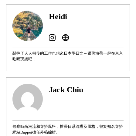
Heidi
辭掉了人人稱羨的工作也想來日本學日文～跟著海蒂一起在東京
吃喝玩樂吧！
Jack Chiu
觀察時尚潮流和穿搭風格，擅長日系混搭及風格，曾於知名穿搭
網站Dappei擔任外稿編輯。