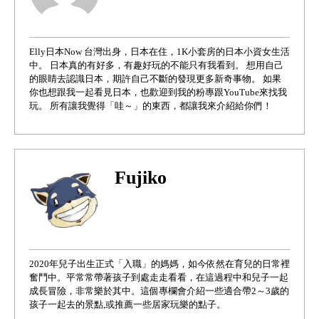
Elly日本Now 台灣出身，日本在住，1K小套房的日本小資女生活
中。 日本真的有好多，有趣好玩的不能只有我看到。 想用自己
的眼睛去認識日本，期許自己不斷的發現更多新奇事物。 如果
你也想跟我一起看見日本，也歡迎到我的粉專跟YouTube來找我
玩。 所有讓我覺得「哇～」的東西，都讓我來介紹給你們！
Fujiko
2020年兒子出生正式「入職」的媽媽，如今依然在育兒的日常裡
奮鬥中。平常常帶著孩子到處走走看看，在這過程中和兒子一起
成長冒險，非常樂於其中。這個專欄會介紹一些適合帶2～3歲的
孩子一起去的景點,或推薦一些居家玩樂的點子。