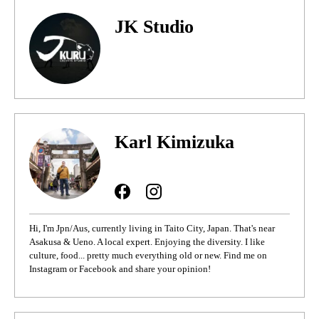
JK Studio
Karl Kimizuka
Hi, I'm Jpn/Aus, currently living in Taito City, Japan. That's near
Asakusa & Ueno. A local expert. Enjoying the diversity. I like
culture, food... pretty much everything old or new. Find me on
Instagram or Facebook and share your opinion!