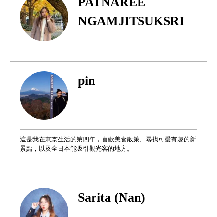
PATNAREE
NGAMJITSUKSRI
pin
這是我在東京生活的第四年，喜歡美食散策、尋找可愛有趣的新
景點，以及全日本能吸引觀光客的地方。
Sarita (Nan)