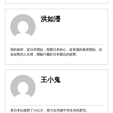
洪如瀅
我的旅程，從日本開始，我愛日本的心，從美麗的風景開始，在
這短暫的人生裡，體驗只屬於日本難忘的經歷。
王小鬼
來日本以後胖了10公斤，努力在夾縫中求生存的肥宅。