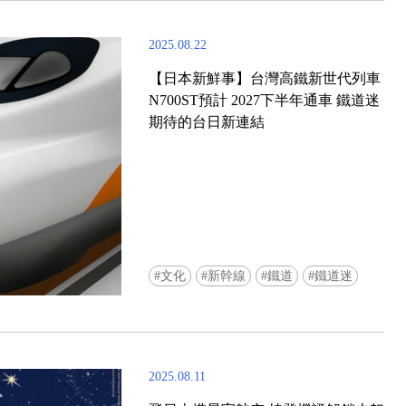
2025.08.22
【日本新鮮事】台灣高鐵新世代列車
N700ST預計 2027下半年通車 鐵道迷
期待的台日新連結
文化
新幹線
鐵道
鐵道迷
2025.08.11