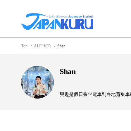
NA
Top
/
AUTHOR
/
Shan
北
Shan
興趣是假日乘坐電車到各地蒐集車