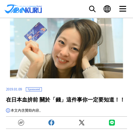
2019.01.09
Sponsored
在日本血拚前 關於「錢」這件事你一定要知道！！
本文內含贊助內容。