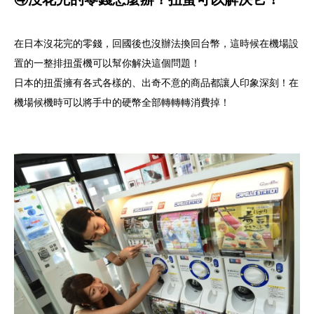
在日本沒花完的零錢，回國後也沒辦法換回台幣，這時候在機場設
置的一整排扭蛋機可以幫你解決這個問題！
日本的扭蛋擁有各式各樣的、出奇不意的商品都讓人印象深刻！在
機場候機時可以將手中的硬幣全部轉轉轉消費掉！