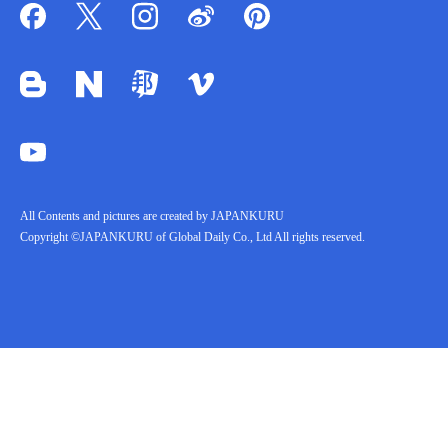
All Contents and pictures are created by JAPANKURU
Copyright ©JAPANKURU of Global Daily Co., Ltd All rights reserved.