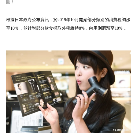
圓！
根據日本政府公布資訊，於2019年10月開始部分類別的消費稅調漲
至10％，並針對部分飲食採取外帶維持8%，內用則調漲至10% 。