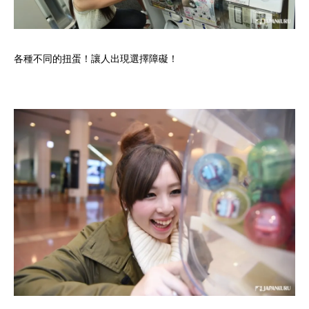
各種不同的扭蛋！讓人出現選擇障礙！