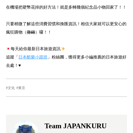
在機場把硬幣花掉的好方法！就是多轉幾個紀念品小物回家了！！
只要稍微了解這些消費習慣和換匯資訊！相信大家就可以更安心的
瘋狂購物（
撒錢
）囉！！
每天給你最新日本旅遊資訊
追蹤「
日本酷樂小跟班
」粉絲團，獲得更多小編推薦的日本旅遊好
去處！♥
文化
東京
Team JAPANKURU