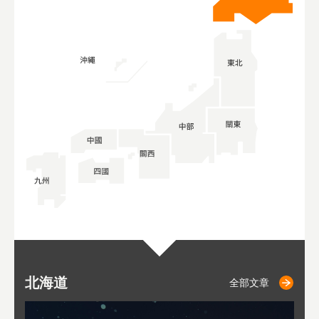
北海道
二世古
仁木
小樽
札幌
東
山
福
秋
全部文章
全部文章
全部文章
全部文章
全部文章