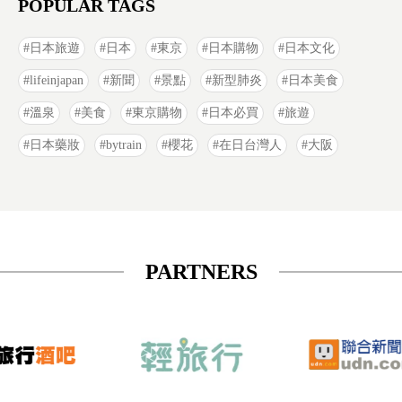
POPULAR TAGS
日本旅遊
日本
東京
日本購物
日本文化
lifeinjapan
新聞
景點
新型肺炎
日本美食
溫泉
美食
東京購物
日本必買
旅遊
日本藥妝
bytrain
櫻花
在日台灣人
大阪
PARTNERS