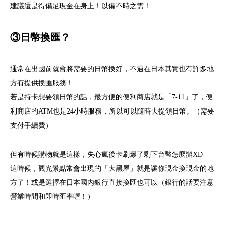
建議還是得備足現金在身上！以備不時之需！
③日幣換匯？
通常在出國前就會將需要的日幣換好，不過在日本其實也有許多地
方有提供換匯服務！
若是持卡想要領日幣的話，最方便的便利商店就是「7-11」了，便
利商店的ATM也是24小時服務，所以可以隨時去提領日幣。（需要
支付手續費）
但有時候購物就是這樣，失心瘋後卡刷爆了剩下台幣怎麼辦XD
這時候，觀光景點常會出現的「大黑屋」就是讓你現金換現金的地
方了！或是選擇在日本國內銀行直接換匯也可以（銀行的話要注意
營業時間和即時匯率喔！）