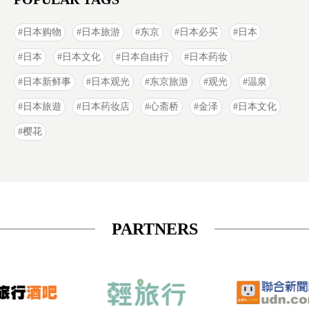
日本购物
日本旅游
东京
日本必买
日本
日本
日本文化
日本自由行
日本药妆
日本新鲜事
日本观光
东京旅游
观光
温泉
日本旅遊
日本药妆店
心斋桥
金泽
日本文化
樱花
PARTNERS