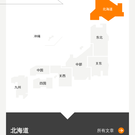
北海道
小樽
札幌
东
山
福
秋
所有文章
所有文章
所有文章