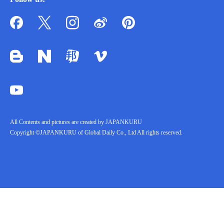
All Contents and pictures are created by JAPANKURU
Copyright ©JAPANKURU of Global Daily Co., Ltd All rights reserved.