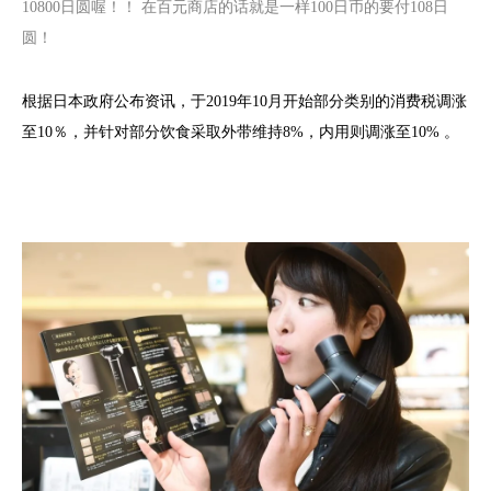
10800日圆喔！！ 在百元商店的话就是一样100日币的要付108日
圆！
根据日本政府公布资讯，于2019年10月开始部分类别的消费税调涨
至10％，并针对部分饮食采取外带维持8%，内用则调涨至10% 。