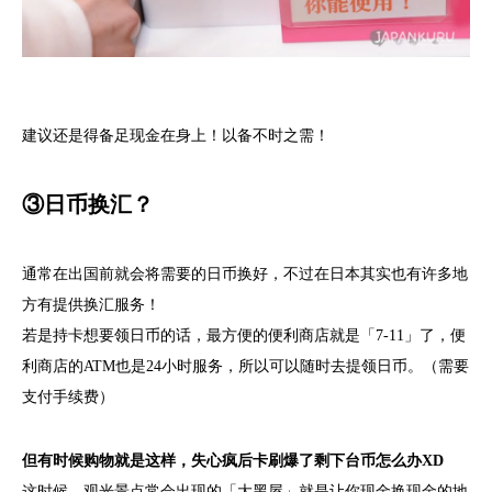
建议还是得备足现金在身上！以备不时之需！
③日币换汇？
通常在出国前就会将需要的日币换好，不过在日本其实也有许多地
方有提供换汇服务！
若是持卡想要领日币的话，最方便的便利商店就是「7-11」了，便
利商店的ATM也是24小时服务，所以可以随时去提领日币。（需要
支付手续费）
但有时候购物就是这样，失心疯后卡刷爆了剩下台币怎么办XD
这时候，观光景点常会出现的「大黑屋」就是让你现金换现金的地