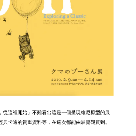
【千葉】2026笠森觀音寺御開帳
，從這裡開始」不難看出這是一個呈現維尼原型的展
經典卡通的貴重資料等，在這次都能由展覽觀賞到。