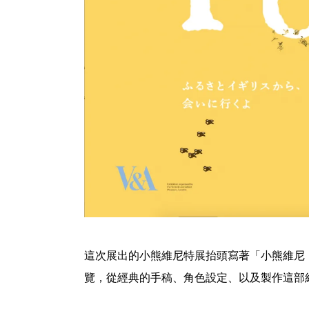
這次展出的小熊維尼特展抬頭寫著「小熊維尼
覽，從經典的手稿、角色設定、以及製作這部