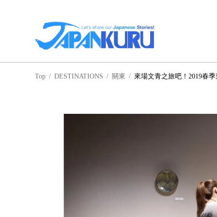
NA
Top
/
DESTINATIONS
/
關東
/
來場文青之旅吧！2019春
北