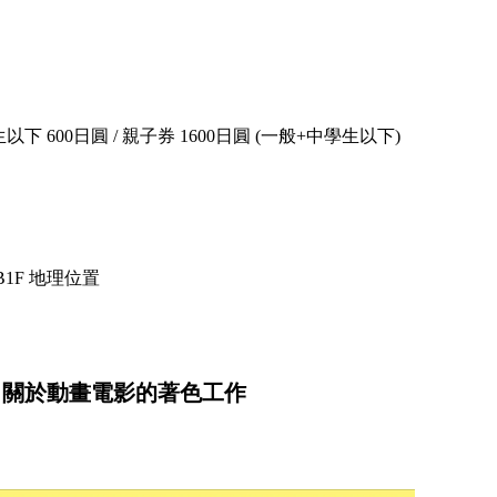
學生以下 600日圓 / 親子券 1600日圓 (一般+中學生以下)
 B1F 地理位置
 關於動畫電影的著色工作