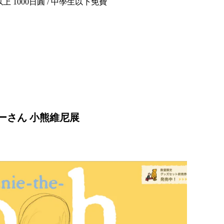
5歲以上 1000日圓 / 中學生以下免費
ーさん 小熊維尼展