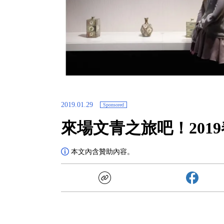
2019.01.29
Sponsored
來場文青之旅吧！201
本文內含贊助內容。