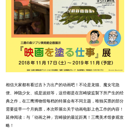
相信大家都有看过吉卜力出产的动画吧！不论是龙猫、魔女宅急
便、神隐少女、或是波妞等，这些都是在宫崎骏监製下所产生的经
典之作，在三鹰博物馆每档的特展会有不同主题，唯独买票的部分
需要提早一个月购票，本次即展出关于动画电影上色工作的内容！
延伸阅读：与「动画之神」宫崎骏的最近距离！三鹰美术馆参观攻
略！