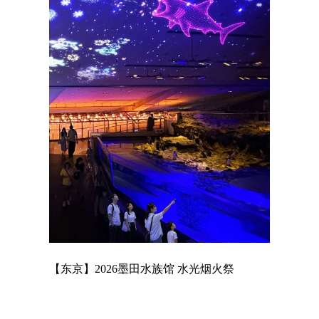
店
【东京】2026墨田水族馆 水光烟火祭
【东京】A
MAGNET