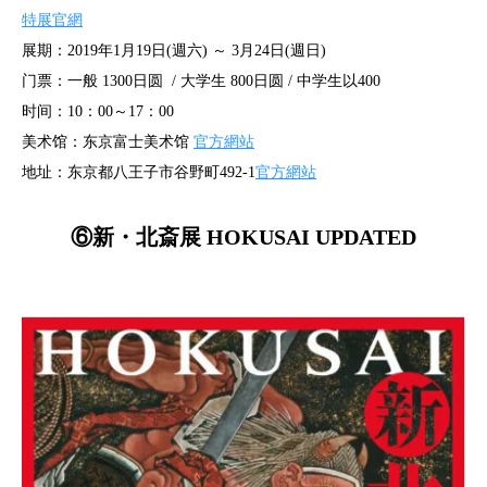
特展官網
展期：2019年1月19日(週六) ～ 3月24日(週日)
门票：一般 1300日圆 / 大学生 800日圆 / 中学生以400
时间：10：00～17：00
美术馆：东京富士美术馆
官方網站
地址：东京都八王子市谷野町492-1
官方網站
⑥新・北斎展 HOKUSAI UPDATED