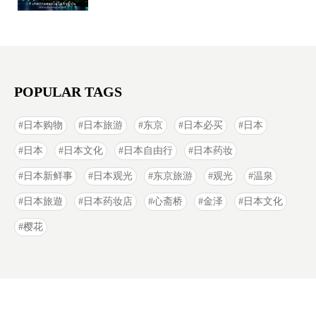
POPULAR TAGS
日本购物
日本旅游
东京
日本必买
日本
日本
日本文化
日本自由行
日本药妆
日本新鲜事
日本观光
东京旅游
观光
温泉
日本旅遊
日本药妆店
心斋桥
金泽
日本文化
樱花