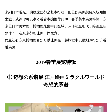
来到日本观光、购物这些都是基本行程，但是如果你想要来场知性
之旅，或许你可以参考看看本编推荐的2019春季美术展览特辑！东
京是日本美术馆、博物馆最集中的区域。从传统至现代，绘画至新
媒体等，在东京都能让你一探究竟。
而且还有东京博物馆套票可以让你在一趟旅程中以最划算得票价看
透展览！
2019春季展览特辑
① 奇想の系谱展 江戸絵画ミラクルワールド
奇想的系谱​