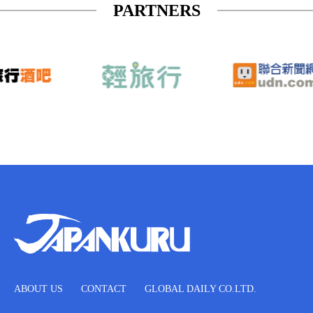
PARTNERS
ABOUT US
CONTACT
GLOBAL DAILY CO.LTD.