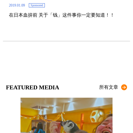
2019.01.09
Sponsored
在日本血拚前 关于「钱」这件事你一定要知道！！
2019.
在
FEATURED MEDIA
所有文章