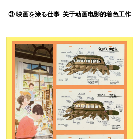
③ 映画を涂る仕事 关于动画电影的着色工作