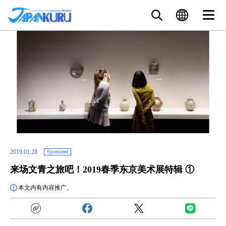
2019.01.28
Sponsored
来场文青之旅吧！2019春季东京美术展特辑 ①
本文内有内容推广。