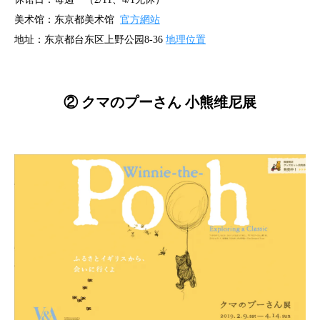
美术馆：东京都美术馆
官方網站
地址：东京都台东区上野公园8-36
地理位置
② クマのプーさん 小熊维尼展