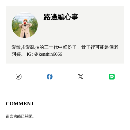
路邊編心事
愛散步愛亂拍的三十代中堅份子，骨子裡可能是個老
阿姨。 IG:
＠kenshin6666
COMMENT
留言功能已關閉。