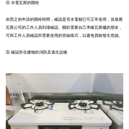
④ 水電瓦斯的開栓
依照之前申請的開栓時間，確認是否水電都已可正常使用，並接應
瓦斯公司的工作人員到場確認。關於需要自己準備瓦斯爐的朋友，
可與工作人員確認所需要使用的管線樣式，以避免買錯發生危險。
⑤ 確認所在建物的消防及逃生設備