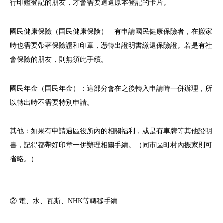
行印鑑登記的朋友，才會需要退還原本登記的卡片。
國民健康保險（国民健康保険）：有申請國民健康保險者，在搬家
時也需要帶著保險證和印章，憑轉出證明書繳還保險證。若是有社
會保險的朋友，則無須此手續。
國民年金（国民年金）：這部分會在之後轉入申請時一併辦理，所
以轉出時不需要特別申請。
其他：如果有申請過區役所內的相關福利，或是有車牌等其他證明
書，記得都帶好印章一併辦理相關手續。（同市區町村內搬家則可
省略。）
② 電、水、瓦斯、NHK等轉移手續