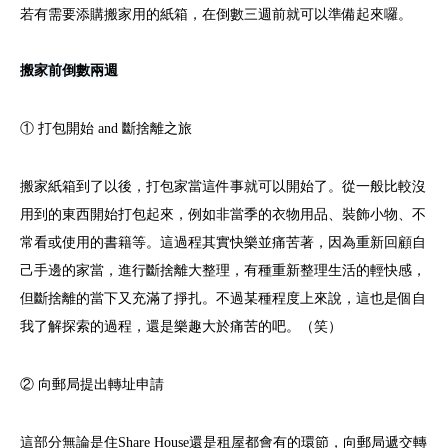
若有需要添購搬家用的紙箱，在倒數三週前就可以準備起來囉。
搬家前倒數兩週
① 打包開始 and 斷捨離之旅
搬家紙箱到了以後，打包家當這件事就可以開始了。從一般比較沒
用到的東西開始打包起來，例如非當季的衣物用品、裝飾小物、不
常看或使用的書籍等。這過程其實快樂並痛苦著，因為重新回顧自
己手邊的家當，進行斷捨離大整理，有種重新整理生活的輕快感，
但斷捨離的當下又充滿了掙扎。不過某種程度上來說，這也是個自
我了解探索的過程，還是樂趣大於痛苦的吧。（笑）
② 向郵局提出轉址申請
這部分無論是住Share House還是租屋都會有的環節，向郵局遞交轉