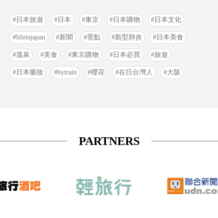
日本旅遊
日本
東京
日本購物
日本文化
lifeinjapan
新聞
景點
新型肺炎
日本美食
溫泉
美食
東京購物
日本必買
旅遊
日本藥妝
bytrain
櫻花
在日台灣人
大阪
PARTNERS