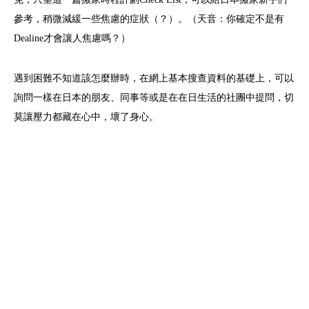
參考，稍微減緩一些焦慮的症狀（？）。（天音：你確定不是有
Dealine才會讓人焦慮嗎？）
遇到困難不知道該怎麼辦時，在網上基本搜查資料的基礎上，可以
詢問一樣在日本的朋友、同事等或是在在日生活的社團中提問，切
莫讓壓力都藏在心中，壞了身心。