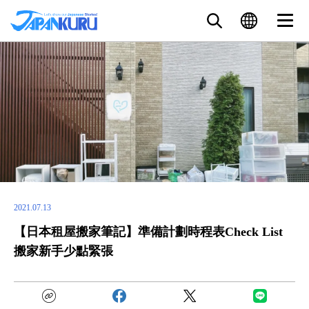
2021.07.13
【日本租屋搬家筆記】準備計劃時程表Check List
搬家新手少點緊張