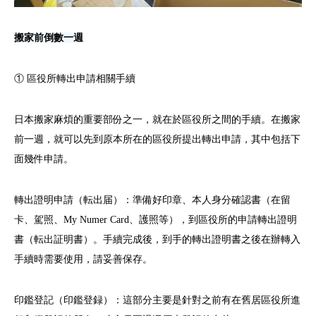
搬家前倒數一週
① 區役所轉出申請相關手續
日本搬家麻煩的重要部份之一，就在於區役所之間的手續。在搬家
前一週，就可以先到原本所在的區役所提出轉出申請，其中包括下
面幾件申請。
轉出證明申請（転出届）：準備好印章、本人身分確認書（在留
卡、駕照、My Numer Card、護照等），到區役所的申請轉出證明
書（転出証明書）。手續完成後，到手的轉出證明書之後在辦轉入
手續時需要使用，請妥善保存。
印鑑登記（印鑑登録）：這部分主要是針對之前有在舊居區役所進