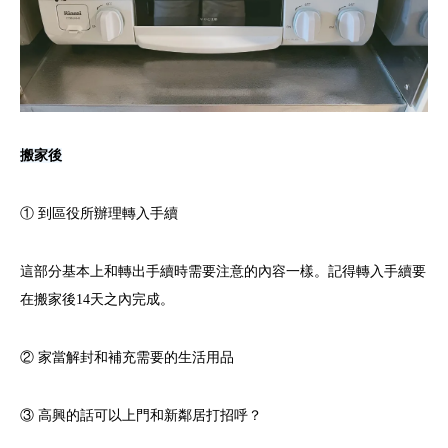
搬家後
① 到區役所辦理轉入手續
這部分基本上和轉出手續時需要注意的內容一樣。記得轉入手續要
在搬家後14天之內完成。
② 家當解封和補充需要的生活用品
③ 高興的話可以上門和新鄰居打招呼？