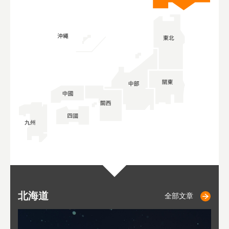
北海道
二世古
仁木
小樽
札幌
東
山
福
秋
全部文章
全部文章
全部文章
全部文章
全部文章