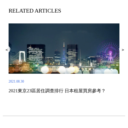
RELATED ARTICLES
2021.08.30
2021東京23區居住調查排行 日本租屋買房參考？
2021.
1R