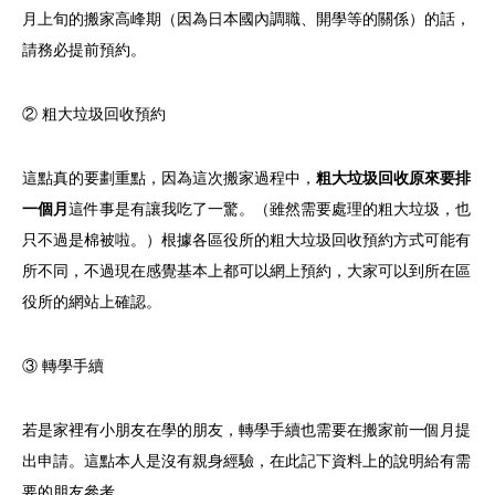
月上旬的搬家高峰期（因為日本國內調職、開學等的關係）的話，
請務必提前預約。
② 粗大垃圾回收預約
這點真的要劃重點，因為這次搬家過程中，
粗大垃圾回收原來要排
一個月
這件事是有讓我吃了一驚。（雖然需要處理的粗大垃圾，也
只不過是棉被啦。）根據各區役所的粗大垃圾回收預約方式可能有
所不同，不過現在感覺基本上都可以網上預約，大家可以到所在區
役所的網站上確認。
③ 轉學手續
若是家裡有小朋友在學的朋友，轉學手續也需要在搬家前一個月提
出申請。這點本人是沒有親身經驗，在此記下資料上的說明給有需
要的朋友參考。