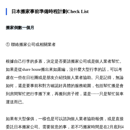
日本搬家事前準備時程計劃Check List
搬家倒數一個月
① 聯絡搬家公司或相關業者
根據自己行李的多寡，決定是否要請搬家公司或是個人業者幫忙。
如果是從share house搬出來如露編，沒什麼大型行李的話，可以考
慮在一些在日社團或是朋友介紹找個人業者協助。只是記得，無論
如何，還是要事前和對方確認好具體的服務範圍，包括幫忙搬是會
到房間幫忙把行李搬下來，再搬到房子裡，還是⋯⋯只是幫忙裝車
運送而已。
如果有大型傢俱，一樣也是可以諮詢個人業者協助報價，或是直接
委託日本搬家公司。需要留意的事，若不巧搬家時間是在2月底到4