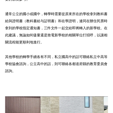
通常公立的國小或國中，轉學時需要從原來所在的學校拿到教科書
給與證明書（教科書給与証明書）和在學證明，連同在辦住民票時
拿到的學校指定通知書，三件文件一起交給即將轉入的新學校。在
此建議，無論如何儘量還是致電新學校的相關單位打招呼，以讓相
關流程能更順利地進行。
其他學校的轉學手續各有不同，私立國高中的話可聯絡私立中高等
學校協會諮詢，公立高中的話，則可聯絡各都道府縣的教育委員會
諮詢。