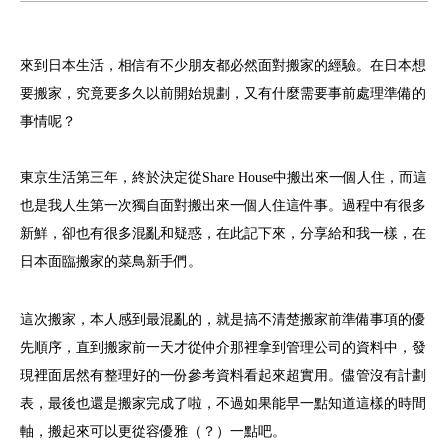
來到日本生活，相信有不少朋友都必然面對搬家的經驗。在日本想
要搬家，究竟要多久以前開始規劃，又有什麼需要事前處理準備的
事情呢？
東京生活第三年，終於決定從Share House中搬出來一個人住，而這
也是我人生第一次獨自面對搬出來一個人住這件事。過程中有很多
新鮮，卻也有很多混亂和疑惑，在此記下來，分享給和我一樣，在
日本面臨搬家的菜鳥新手們。
這次搬家，本人感到最混亂的，就是搞不清楚搬家前準備事項的優
先順序，直到搬家前一天才從仲介那裡拿到管理公司的資料中，發
現裡面居然有整理好的一份參考資料看起來超實用。儘管沒有計劃
表，最後也還是搬家完成了啦，不過如果能早一點知道這樣的時間
軸，搬起來可以更從容優雅（？）一點吧。