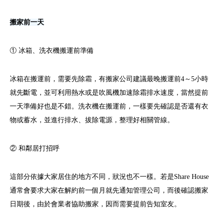
搬家前一天
① 冰箱、洗衣機搬運前準備
冰箱在搬運前，需要先除霜，有搬家公司建議最晚搬運前4～5小時
就先斷電，並可利用熱水或是吹風機加速除霜排水速度，當然提前
一天準備好也是不錯。洗衣機在搬運前，一樣要先確認是否還有衣
物或蓄水，並進行排水、拔除電源，整理好相關管線。
② 和鄰居打招呼
這部分依據大家居住的地方不同，狀況也不一樣。若是Share House
通常會要求大家在解約前一個月就先通知管理公司，而後確認搬家
日期後，由於會業者協助搬家，因而需要提前告知室友。