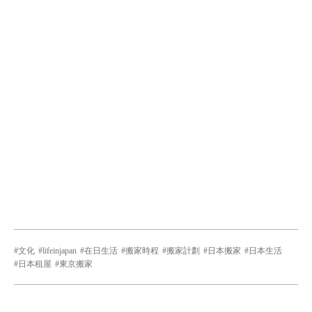
文化
lifeinjapan
在日生活
搬家時程
搬家計劃
日本搬家
日本生活
日本租屋
東京搬家