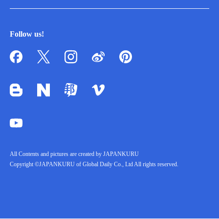
Follow us!
All Contents and pictures are created by JAPANKURU
Copyright ©JAPANKURU of Global Daily Co., Ltd All rights reserved.