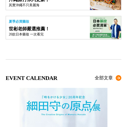
其實沖繩不只美麗海
夏季必買藥妝
世彬老師嚴選推薦！
20款日本藥妝 一次看完
EVENT CALENDAR
全部文章