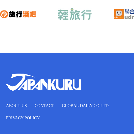
ABOUT US
CONTACT
GLOBAL DAILY CO.LTD.
PRIVACY POLICY