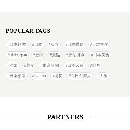
POPULAR TAGS
日本旅遊
日本
東京
日本購物
日本文化
lifeinjapan
新聞
景點
新型肺炎
日本美食
溫泉
美食
東京購物
日本必買
旅遊
日本藥妝
bytrain
櫻花
在日台灣人
大阪
PARTNERS