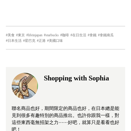
美食
東京
lifeinjapan
starbucks
咖啡
在日生活
拿鐵
拿鐵南瓜
日本生活
星巴克
正港
美國口味
Shopping with Sophia
聯名商品也好，期間限定的商品也好，在日本總是能
見到很多有趣特別的商品推出。也許你跟我一樣，對
這些東西毫無招架之力⋯⋯好吧，就算只是看看也好
吧！