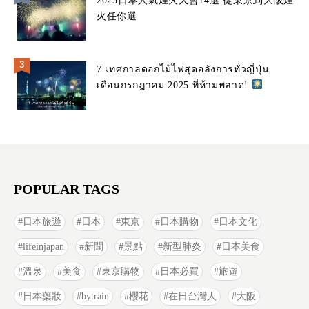
2025日本人氣煙火大會14選 從東京到大阪煙
火任你選
7 เทศกาลดอกไม้ไฟสุดอลังการทั่วญี่ปุ่น
เดือนกรกฎาคม 2025 ที่ห้ามพลาด!
POPULAR TAGS
日本旅遊
日本
東京
日本購物
日本文化
lifeinjapan
新聞
景點
新型肺炎
日本美食
溫泉
美食
東京購物
日本必買
旅遊
日本藥妝
bytrain
櫻花
在日台灣人
大阪