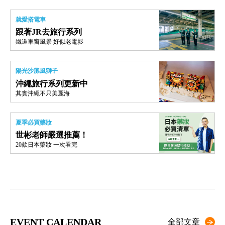
就愛搭電車
跟著JR去旅行系列
鐵道車窗風景 好似老電影
陽光沙灘風獅子
沖繩旅行系列更新中
其實沖繩不只美麗海
夏季必買藥妝
世彬老師嚴選推薦！
20款日本藥妝 一次看完
EVENT CALENDAR
全部文章