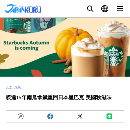
2021.09.02
睽違15年南瓜拿鐵重回日本星巴克 美國秋滋味