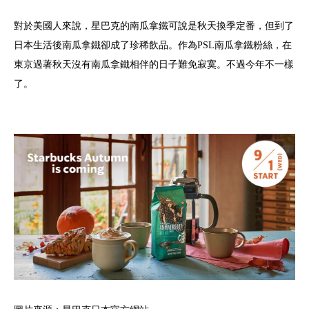
對於美國人來說，星巴克的南瓜拿鐵可說是秋天換季定番，但到了
日本生活後南瓜拿鐵卻成了珍稀飲品。作為PSL南瓜拿鐵粉絲，在
東京過著秋天沒有南瓜拿鐵相伴的日子難免寂寞。不過今年不一樣
了。