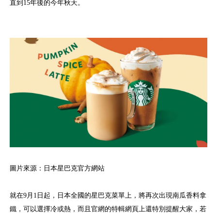
直到15年後的今年秋天。
圖片來源：日本星巴克官方網站
就在9月1日起，日本全國的星巴克菜單上，將再次出現南瓜香料拿
鐵，可以選擇冷或熱，而且官網的特輯網頁上還特別提醒大家，若