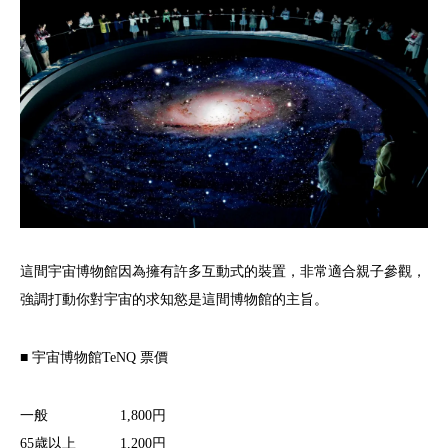
這間宇宙博物館因為擁有許多互動式的裝置，非常適合親子參觀，
強調打動你對宇宙的求知慾是這間博物館的主旨。
■ 宇宙博物館TeNQ 票價
一般 1,800円
65歳以上 1,200円