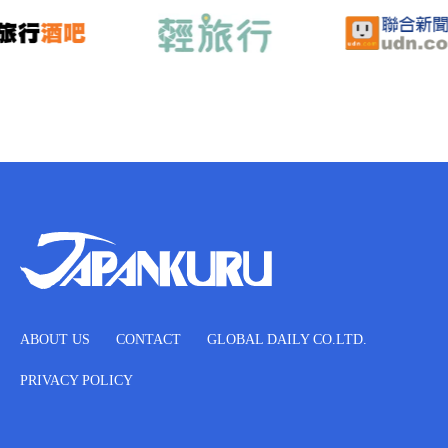
ABOUT US
CONTACT
GLOBAL DAILY CO.LTD.
PRIVACY POLICY