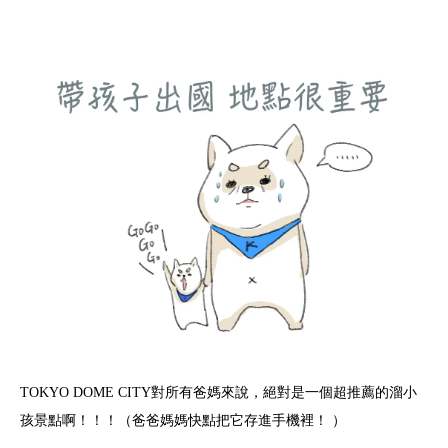
TOKYO DOME CITY對所有爸媽來說，絕對是一個超推薦的溜小
孩景點啊！！！（爸爸媽媽快點把它存進手機裡！ ）