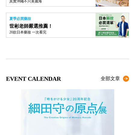
其實沖繩不只美麗海
夏季必買藥妝
世彬老師嚴選推薦！
20款日本藥妝 一次看完
EVENT CALENDAR
全部文章