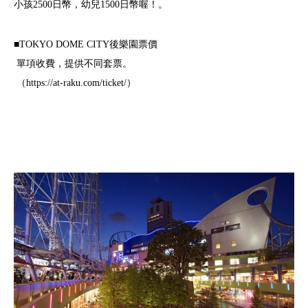
小孩2500日幣，幼兒1500日幣喔！。
■TOKYO DOME CITY後樂園票價
單項收費，提供不同套票。
（https://at-raku.com/ticket/）