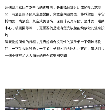
這個以東京巨蛋為中心的後樂園，是由幾個部分組成的複合式空
間，有適合親子的東京遊樂園、兒童室內遊樂園、棒球聖殿、宇宙
博物館、表演廳、集合式美食街、保齡球及桌球館、溜冰館、運動
中心，後樂園等等…，更重要的是還有逛完以後能夠放鬆的溫泉設
施。
這麼物超所值的行程，是否超適合
沒耐性的
孩子們一下體驗博物
館、一下又去玩設施，一下又肚子餓的跑去吃點小東西。這絕對是
一個小孩滿足大人滿意的複合式樂園空間