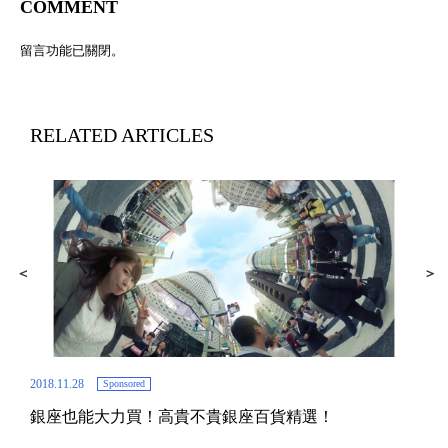
COMMENT
留言功能已關閉。
RELATED ARTICLES
2018.11.28
Sponsored
銀座也能大力買！高貴不貴銀座百貨精選！
2018.