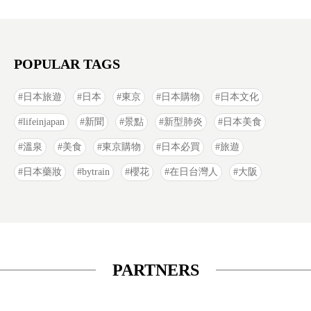
POPULAR TAGS
日本旅遊
日本
東京
日本購物
日本文化
lifeinjapan
新聞
景點
新型肺炎
日本美食
溫泉
美食
東京購物
日本必買
旅遊
日本藥妝
bytrain
櫻花
在日台灣人
大阪
PARTNERS