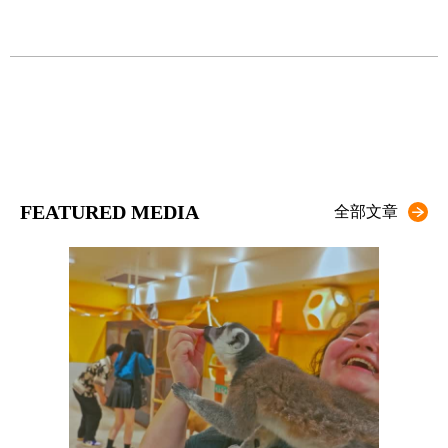
麼
上
FEATURED MEDIA
全部文章