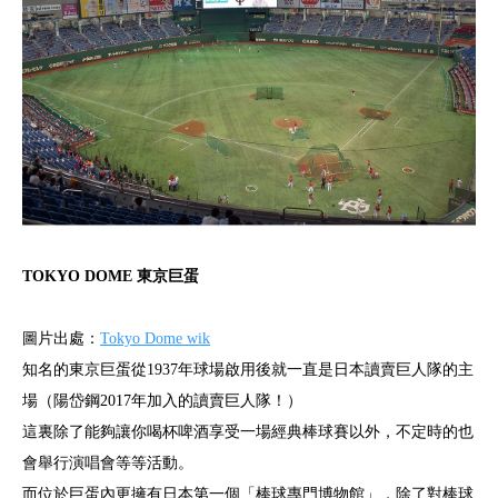
TOKYO DOME 東京巨蛋
圖片出處：
Tokyo Dome wik
知名的東京巨蛋從1937年球場啟用後就一直是日本讀賣巨人隊的主
場（陽岱鋼2017年加入的讀賣巨人隊！）
這裏除了能夠讓你喝杯啤酒享受一場經典棒球賽以外，不定時的也
會舉行演唱會等等活動。
而位於巨蛋內更擁有日本第一個「棒球專門博物館」，除了對棒球