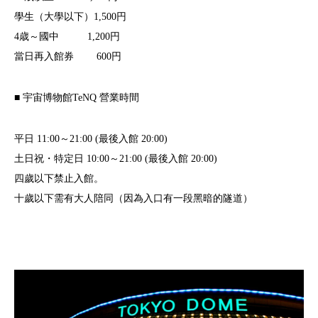
學生（大學以下）1,500円
4歳～國中 1,200円
當日再入館券 600円
■ 宇宙博物館TeNQ 營業時間
平日 11:00～21:00 (最後入館 20:00)
土日祝・特定日 10:00～21:00 (最後入館 20:00)
四歲以下禁止入館。
十歲以下需有大人陪同（因為入口有一段黑暗的隧道）