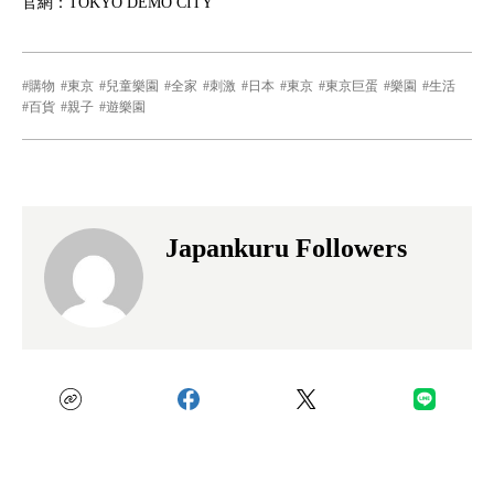
官網：TOKYO DEMO CITY
購物
東京
兒童樂園
全家
刺激
日本
東京
東京巨蛋
樂園
生活
百貨
親子
遊樂園
Japankuru Followers