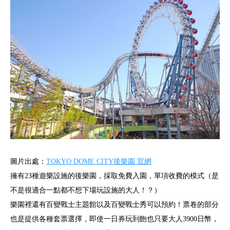
圖片出處：
TOKYO DOME CITY後樂園 官網
擁有23種遊樂設施的後樂園，採取免費入園，單項收費的模式（是
不是很適合一點都不想下場玩設施的大人！？）
樂園裡還有百變戰士主題館以及百變戰士秀可以預約！票卷的部分
也是提供各種套票選擇，即使一日券玩到飽也只要大人3900日幣，