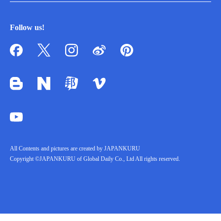
Follow us!
All Contents and pictures are created by JAPANKURU
Copyright ©JAPANKURU of Global Daily Co., Ltd All rights reserved.