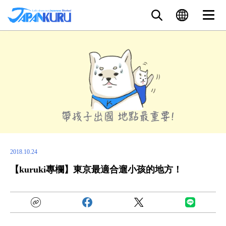
2018.10.24
【kuruki專欄】東京最適合遛小孩的地方！