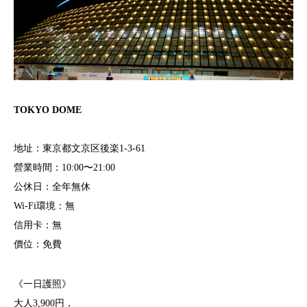
TOKYO DOME
地址：東京都文京区後楽1-3-61
營業時間：10:00〜21:00
公休日：全年無休
Wi-Fi環境：無
信用卡：無
價位：免費
《一日護照》
大人3,900円，