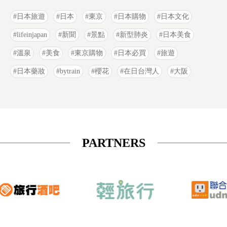
日本旅遊
日本
東京
日本購物
日本文化
lifeinjapan
新聞
景點
新型肺炎
日本美食
溫泉
美食
東京購物
日本必買
旅遊
日本藥妝
bytrain
櫻花
在日台灣人
大阪
PARTNERS