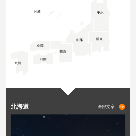
北海道
二世古
仁木
小樽
札幌
東
山
福
秋
全部文章
全部文章
全部文章
全部文章
全部文章