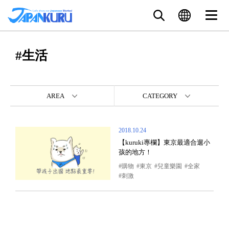
#生活
AREA
CATEGORY
2018.10.24
【kuruki專欄】東京最適合遛小
孩的地方！
購物
東京
兒童樂園
全家
刺激