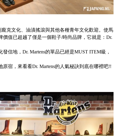
子尤其受到龐克文化、油漬搖滾與其他各種青年文化歡迎。使馬
價值已超越了僅是一個鞋子/時尚品牌，它就是：Dr.
Dr. Martens的單品已經是MUST ITEM級，
，來看看Dr. Martens的人氣秘訣到底在哪裡吧!!