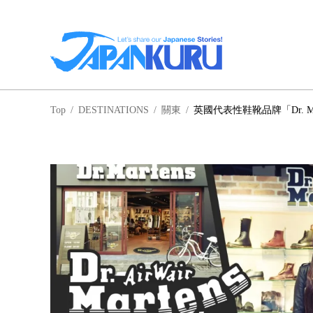
NA
Top
/
DESTINATIONS
/
關東
/
英國代表性鞋靴品牌「Dr. Ma
北