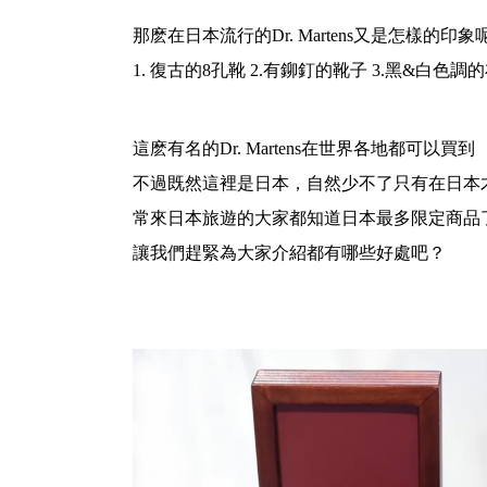
那麽在日本流行的Dr. Martens又是怎樣的印象
1. 復古的8孔靴 2.有鉚釘的靴子 3.黑&白色調
這麽有名的Dr. Martens在世界各地都可以買到
不過既然這裡是日本，自然少不了只有在日本
常來日本旅遊的大家都知道日本最多限定商品了
讓我們趕緊為大家介紹都有哪些好處吧？