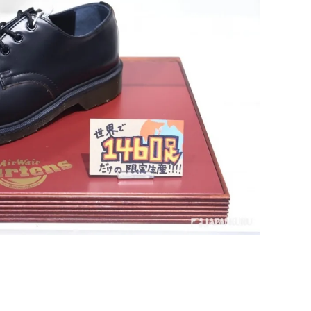
【千葉】2026笠森觀音寺御開帳