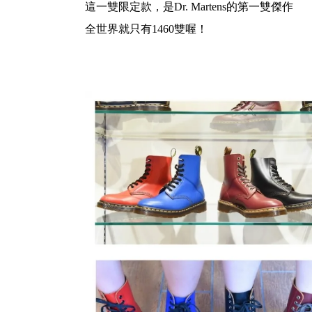
這一雙限定款，是Dr. Martens的第一雙傑作
全世界就只有1460雙喔！