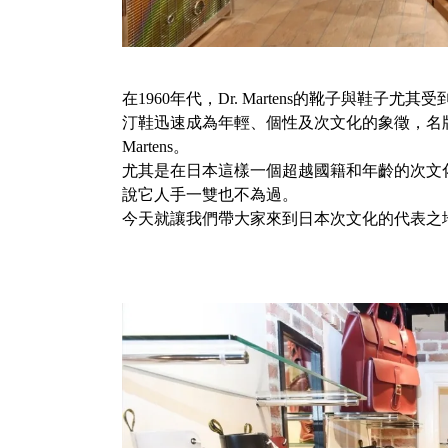
在1960年代，Dr. Martens的靴子與鞋
汀鞋迅速成為年輕、個性及次文化的象徵，名牌
Martens。
尤其是在日本這樣一個超越國籍和年齡的次文化發信地，
說它人手一雙也不為過。
今天就讓我們帶大家來到日本次文化的代表之地原宿