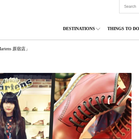
DESTINATIONS
THINGS TO D
TIONWIDE
美食
東北
住宿
中部
rtens 原宿店」
海道
購物
關東
文化
關西