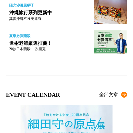
陽光沙灘風獅子
沖繩旅行系列更新中
其實沖繩不只美麗海
夏季必買藥妝
世彬老師嚴選推薦！
20款日本藥妝 一次看完
EVENT CALENDAR
全部文章