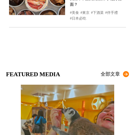
面？
美食
東京
下酒菜
伴手禮
日本必吃
FEATURED MEDIA
全部文章