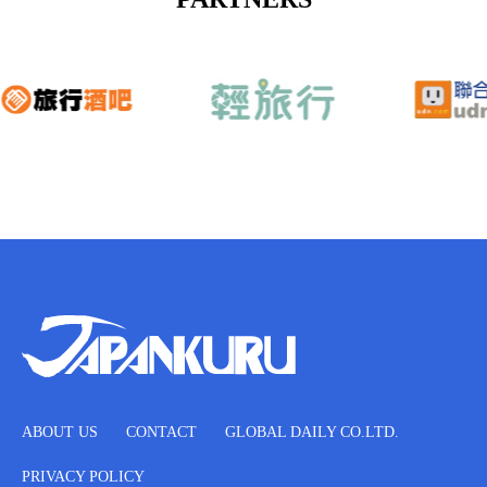
ABOUT US
CONTACT
GLOBAL DAILY CO.LTD.
PRIVACY POLICY