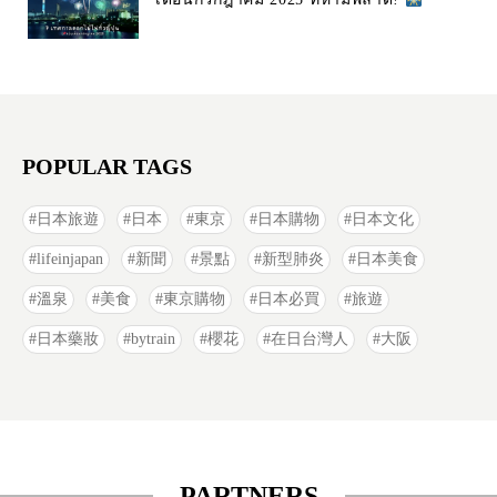
POPULAR TAGS
日本旅遊
日本
東京
日本購物
日本文化
lifeinjapan
新聞
景點
新型肺炎
日本美食
溫泉
美食
東京購物
日本必買
旅遊
日本藥妝
bytrain
櫻花
在日台灣人
大阪
PARTNERS