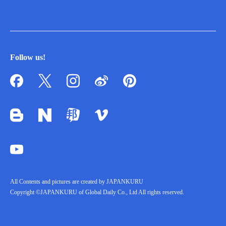
Follow us!
All Contents and pictures are created by JAPANKURU
Copyright ©JAPANKURU of Global Daily Co., Ltd All rights reserved.