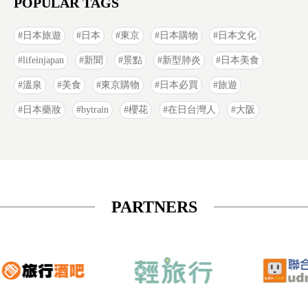
POPULAR TAGS
日本旅遊
日本
東京
日本購物
日本文化
lifeinjapan
新聞
景點
新型肺炎
日本美食
溫泉
美食
東京購物
日本必買
旅遊
日本藥妝
bytrain
櫻花
在日台灣人
大阪
PARTNERS