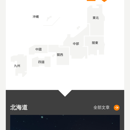
北海道
二世古
仁木
小樽
札幌
東
山
福
秋
全部文章
全部文章
全部文章
全部文章
全部文章