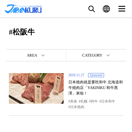
#松阪牛
AREA
CATEGORY
2019.11.27
Sponsored
日本燒肉就是要吃和牛 北海道和
牛燒肉店「YAKINIKU 和牛黑
澤」來啦！
美食
札幌
和牛
日本和牛
日本燒肉