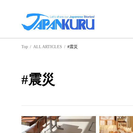
NA
Top
/
ALL ARTICLES
/
#震災
北
#震災