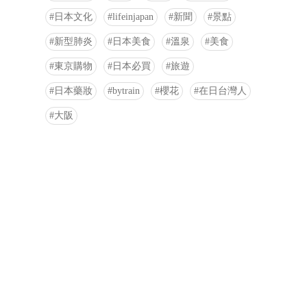
日本文化
lifeinjapan
新聞
景點
新型肺炎
日本美食
溫泉
美食
東京購物
日本必買
旅遊
日本藥妝
bytrain
櫻花
在日台灣人
大阪