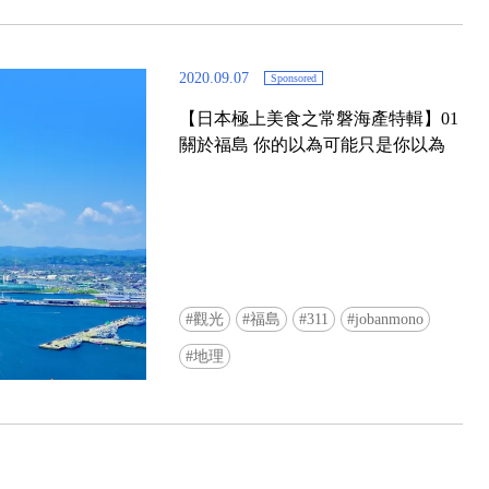
2020.09.07
Sponsored
【日本極上美食之常磐海產特輯】01
關於福島 你的以為可能只是你以為
【千葉】2026笠森觀音寺御開帳
觀光
福島
311
jobanmono
地理