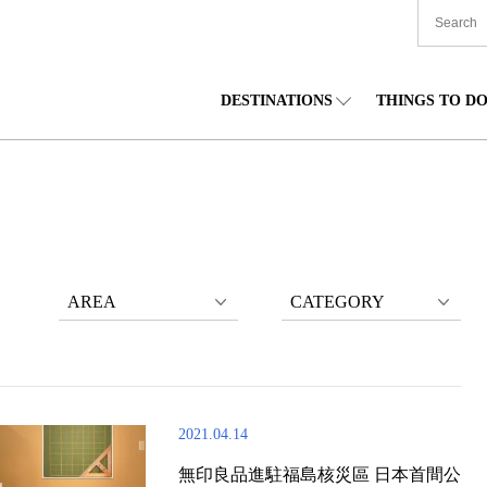
DESTINATIONS
THINGS TO D
TIONWIDE
美食
東北
住宿
中部
海道
購物
關東
文化
關西
AREA
CATEGORY
2021.04.14
無印良品進駐福島核災區 日本首間公