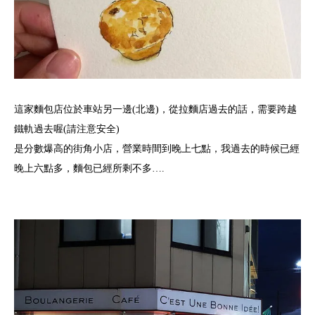
這家麵包店位於車站另一邊(北邊)，從拉麵店過去的話，需要跨越
鐵軌過去喔(請注意安全)
是分數爆高的街角小店，營業時間到晚上七點，我過去的時候已經
晚上六點多，麵包已經所剩不多….