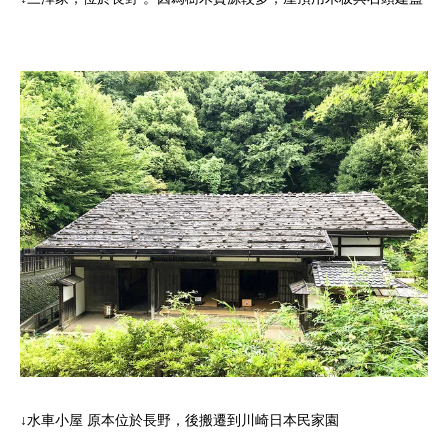
↓水車小屋 原本位於長野，後搬遷到川崎日本民家園