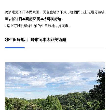
終於逛完了日本民家園，天色也暗了下來，從西門出去走幾分鐘後
可以抵達
日本藝術家 岡本太郎美術館
~
↓路上可以眺望綠油油的生田綠地，好美喔~
④生田綠地- 川崎市岡本太郎美術館