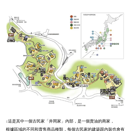
↓這是其中一個古民家「井岡家」內部，是一個賣油的商家，
根據區域的不同和賣售商品種類，每個古民家的建築跟內裝也會有