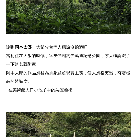
說到
岡本太郎
，大部分台灣人應該沒聽過吧
當初住在大阪的時候，室友們相約去萬博紀念公園，才大概認識了
一下這名藝術家
岡本太郎的作品風格為抽象及超現實主義，個人風格突出，有著極
高的辨識度。
↓在美術館入口小池子中的裝置藝術