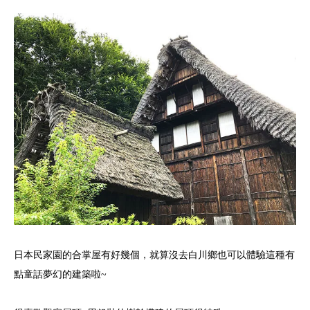
日本民家園的合掌屋有好幾個，就算沒去白川鄉也可以體驗這種有
點童話夢幻的建築啦~