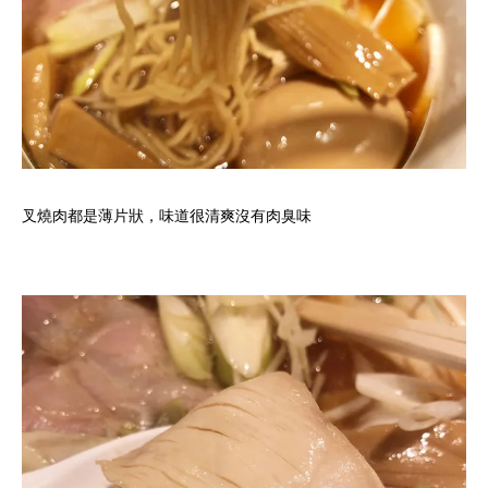
叉燒肉都是薄片狀，味道很清爽沒有肉臭味