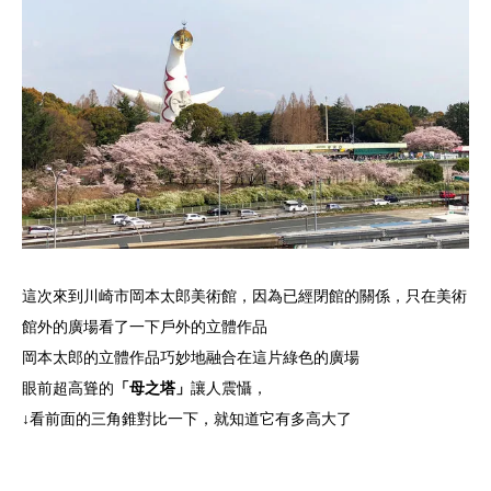
這次來到川崎市岡本太郎美術館，因為已經閉館的關係，只在美術
館外的廣場看了一下戶外的立體作品
岡本太郎的立體作品巧妙地融合在這片綠色的廣場
眼前超高聳的
「母之塔」
讓人震懾，
↓看前面的三角錐對比一下，就知道它有多高大了