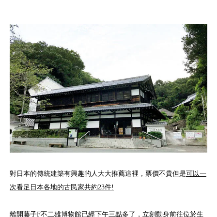
對日本的傳統建築有興趣的人大大推薦這裡，票價不貴但是
可以一
次看足日本各地的古民家共約23件!
離開藤子F不二雄博物館已經下午三點多了，立刻動身前往位於生