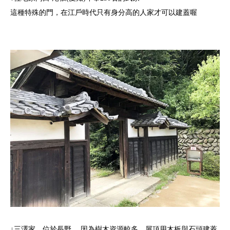
這種特殊的門，在江戶時代只有身分高的人家才可以建蓋喔
↓三澤家，位於長野 。因為樹木資源較多，屋頂用木板與石頭建蓋