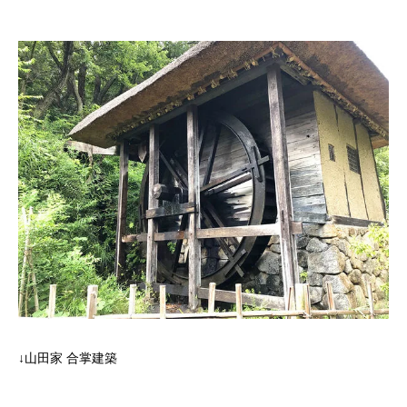
↓山田家 合掌建築