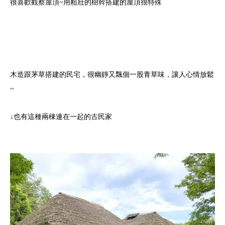
很喜歡觀察屋頂~用粗壯的樹幹搭建的屋頂很特殊
木造跟茅草搭建的民宅，很幽靜又飄個一股青草味，讓人心情放鬆
~
↓也有這種兩棟連在一起的古民家