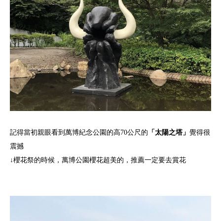
記得當初親眼看到萬博紀念公園的高70公尺的
「太陽之塔」
覺得很
震撼
↓櫻花祭的時候，萬博公園櫻花超美的，推薦一定要去賞花