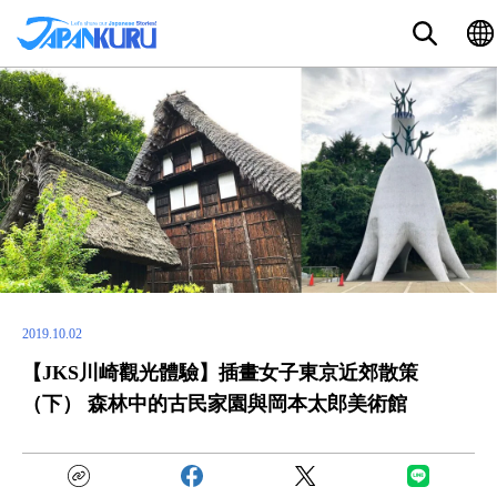
2019.10.02
【JKS川崎觀光體驗】插畫女子東京近郊散策
（下） 森林中的古民家園與岡本太郎美術館