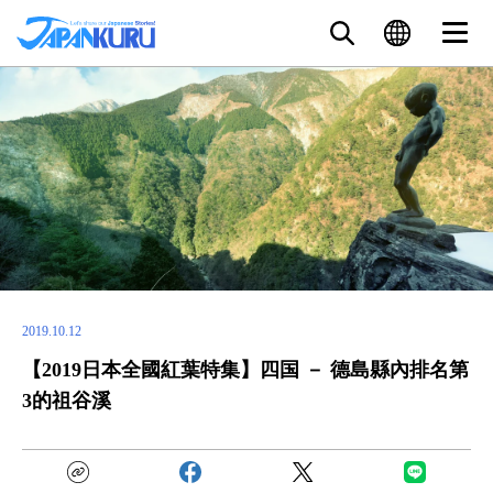
2019.10.12
【2019日本全國紅葉特集】四国 － 德島縣內排名第
3的祖谷溪