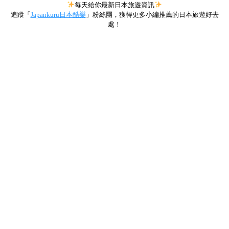
每天給你最新日本旅遊資訊
追蹤「
Japankuru日本酷樂
」粉絲團，獲得更多小編推薦的日本旅遊好去
處！