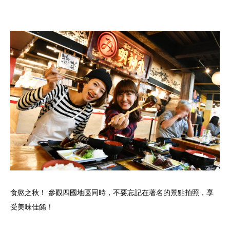
食慾之秋！ 參觀四國地區同時，不要忘記在著名的景點拍照，享
受美味佳餚！