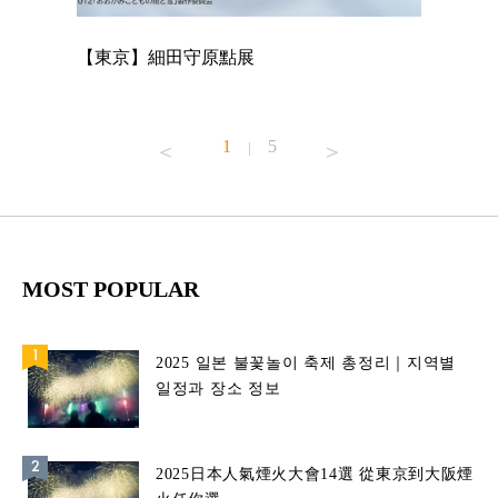
【東京】細田守原點展
【東京】
已！
1
5
|
MOST POPULAR
2025 일본 불꽃놀이 축제 총정리｜지역별
일정과 장소 정보
2025日本人氣煙火大會14選 從東京到大阪煙