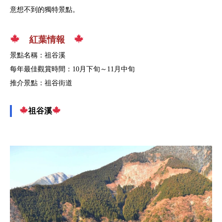
意想不到的獨特景點。
紅葉情報
景點名稱：祖谷溪
每年最佳觀賞時間：10月下旬～11月中旬
推介景點：祖谷街道
祖谷溪