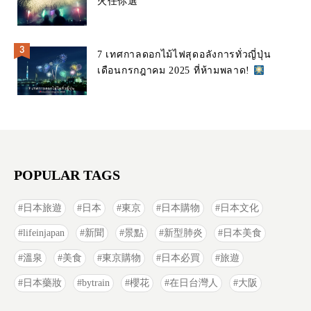
火任你選
7 เทศกาลดอกไม้ไฟสุดอลังการทั่วญี่ปุ่น
เดือนกรกฎาคม 2025 ที่ห้ามพลาด!
POPULAR TAGS
日本旅遊
日本
東京
日本購物
日本文化
lifeinjapan
新聞
景點
新型肺炎
日本美食
溫泉
美食
東京購物
日本必買
旅遊
日本藥妝
bytrain
櫻花
在日台灣人
大阪