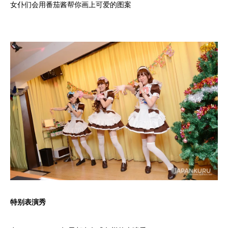
女仆们会用番茄酱帮你画上可爱的图案
特别表演秀