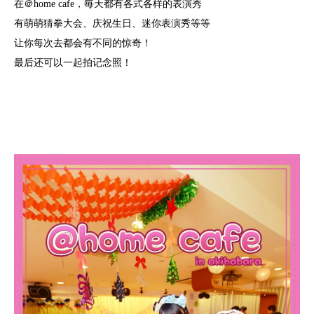
在＠home cafe，毎天都有各式各样的表演秀
有萌萌猜拳大会、庆祝生日、迷你表演秀等等
让你每次去都会有不同的惊奇！
最后还可以一起拍记念照！