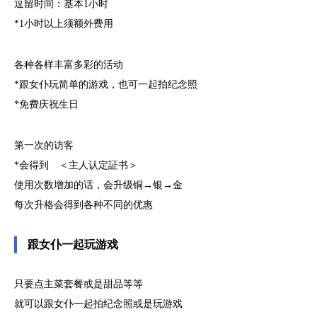
逗留时间：基本1小时
*1小时以上须额外费用
各种各样丰富多彩的活动
*跟女仆玩简单的游戏，也可一起拍纪念照
*免费庆祝生日
第一次的访客
*会得到 ＜主人认定証书＞
使用次数增加的话，会升级铜→银→金
每次升格会得到各种不同的优惠
跟女仆一起玩游戏
只要点主菜套餐或是甜品等等
就可以跟女仆一起拍纪念照或是玩游戏