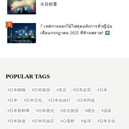
火任你選
7 เทศกาลดอกไม้ไฟสุดอลังการทั่วญี่ปุ่น
เดือนกรกฎาคม 2025 ที่ห้ามพลาด!
POPULAR TAGS
日本购物
日本旅游
东京
日本必买
日本
日本
日本文化
日本自由行
日本药妆
日本新鲜事
日本观光
东京旅游
观光
温泉
日本旅遊
日本药妆店
心斋桥
金泽
日本文化