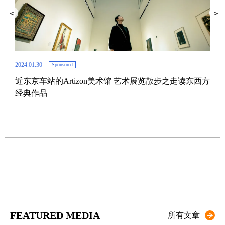
2024.01.30
Sponsored
近东京车站的Artizon美术馆 艺术展览散步之走读东西方
2019.
经典作品
在
FEATURED MEDIA
所有文章