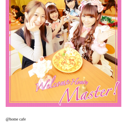
@home cafe