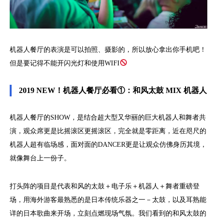
机器人餐厅的表演是可以拍照、摄影的，所以放心拿出你手机吧！
但是要记得不能开闪光灯和使用WIFI
2019 NEW！机器人餐厅必看①：和风太鼓 MIX 机器人
机器人餐厅的SHOW，是结合超大型又华丽的巨大机器人和舞者共
演，观众席更是比摇滚区更摇滚区，完全就是零距离，近在咫尺的
机器人超有临场感，面对面的DANCER更是让观众仿佛身历其境，
就像舞台上一份子。
打头阵的项目是代表和风的太鼓＋电子乐＋机器人＋舞者重磅登
场，用海外游客最熟悉的是日本传统乐器之一－太鼓，以及耳熟能
详的日本歌曲来开场，立刻点燃现场气氛。我们看到的和风太鼓的