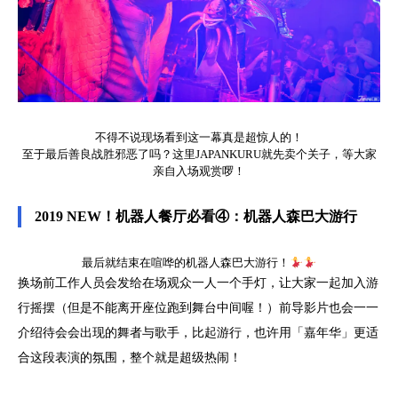
不得不说现场看到这一幕真是超惊人的！
至于最后善良战胜邪恶了吗？这里JAPANKURU就先卖个关子，等大家
亲自入场观赏啰！
2019 NEW！机器人餐厅必看④：机器人森巴大游行
最后就结束在喧哗的机器人森巴大游行！
换场前工作人员会发给在场观众一人一个手灯，让大家一起加入游
行摇摆（但是不能离开座位跑到舞台中间喔！）前导影片也会一一
介绍待会会出现的舞者与歌手，比起游行，也许用「嘉年华」更适
合这段表演的氛围，整个就是超级热闹！