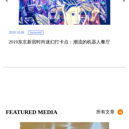
2019.10.09
Sponsored
2019东京新宿时尚迷幻打卡点：潮流的机器人餐厅
2019.
东
边
FEATURED MEDIA
所有文章