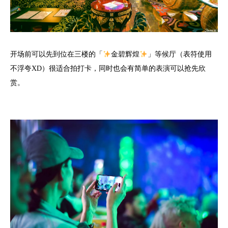
开场前可以先到位在三楼的「
金碧辉煌
」等候厅（表符使用
不浮夸XD）很适合拍打卡，同时也会有简单的表演可以抢先欣
赏。