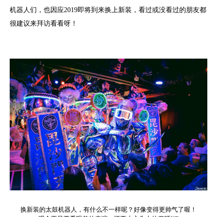
机器人们，也因应2019即将到来换上新装，看过或没看过的朋友都
很建议来拜访看看呀！
换新装的太鼓机器人，有什么不一样呢？好像变得更帅气了喔！