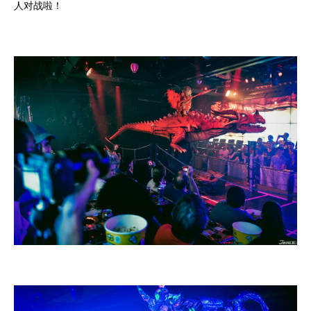
人对战啦！