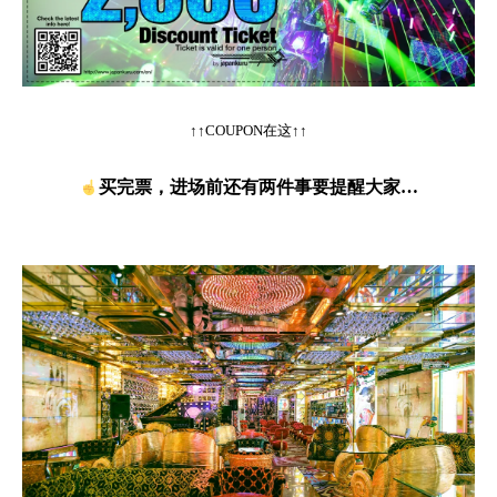
↑↑COUPON在这↑↑
买完票，进场前还有两件事要提醒大家…