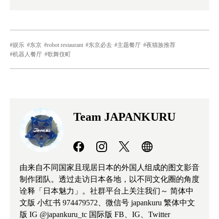
娱乐
东京
robot restaurant
东京必去
主题餐厅
夜猫族推荐
机器人餐厅
歌舞伎町
Team JAPANKURU
由来自不同国家且现居日本的外国人组成的图文影音
制作团队。透过走访日本各地，以不同文化圈的角度
诠释「日本魅力」。社群平台上关注我们～ 简体中
文版 小红书 974479572、微信号 japankuru 繁体中文
版 IG @japankuru_tc 国际版 FB、IG、Twitter