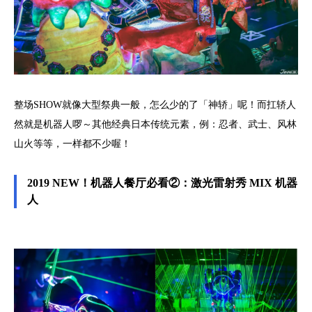
整场SHOW就像大型祭典一般，怎么少的了「神轿」呢！而扛轿人
然就是机器人啰～其他经典日本传统元素，例：忍者、武士、风林
山火等等，一样都不少喔！
2019 NEW！机器人餐厅必看②：激光雷射秀 MIX 机器
人