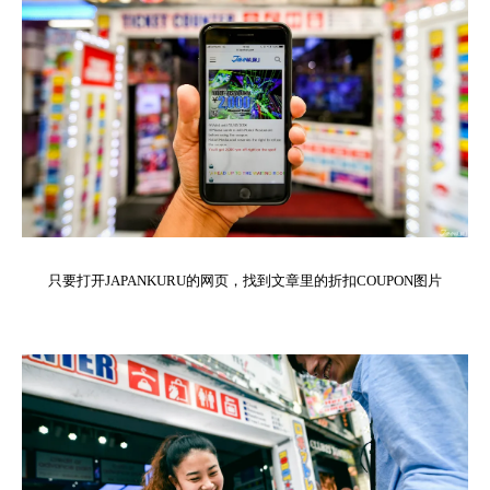
只要打开JAPANKURU的网页，找到文章里的折扣COUPON图片