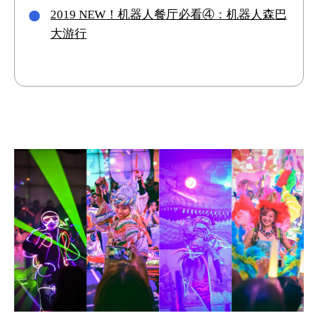
2019 NEW！机器人餐厅必看④：机器人森巴
大游行