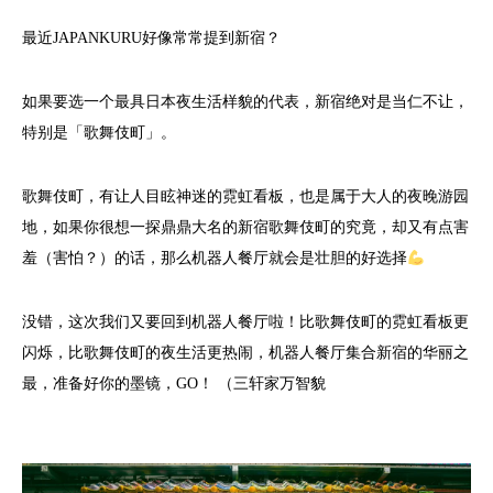
最近JAPANKURU好像常常提到新宿？
如果要选一个最具日本夜生活样貌的代表，新宿绝对是当仁不让，
特别是「歌舞伎町」。
歌舞伎町，有让人目眩神迷的霓虹看板，也是属于大人的夜晚游园
地，如果你很想一探鼎鼎大名的新宿歌舞伎町的究竟，却又有点害
羞（害怕？）的话，那么机器人餐厅就会是壮胆的好选择
没错，这次我们又要回到机器人餐厅啦！比歌舞伎町的霓虹看板更
闪烁，比歌舞伎町的夜生活更热闹，机器人餐厅集合新宿的华丽之
最，准备好你的墨镜，GO！ （三轩家万智貌