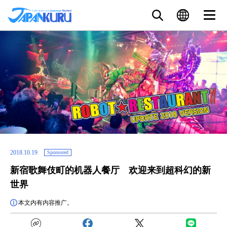
2018.10.19
Sponsored
新宿歌舞伎町的机器人餐厅 欢迎来到超科幻的新
世界
本文内有内容推广。