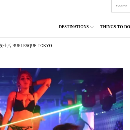
DESTINATIONS
THINGS TO D
TIONWIDE
美食
东北
住宿
中部
 BURLESQUE TOKYO
海道
购物
关东
文化
关西