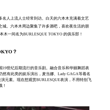
多名人上流人士经常到访。白天的六本木充满着文艺
之城。六本木周边聚集了许多酒吧，喜欢夜生活的朋
一间名为BURLESQUE TOKYO 的俱乐部！
TOKYO？
英国19世纪后期流行的音乐剧。融合音乐和华丽舞蹈表
仍然有此类的娱乐演出，麦当娜、Lady GAGA等着名
表演元素。现在想观赏BURLESQUE表演，不用特别飞
哦！