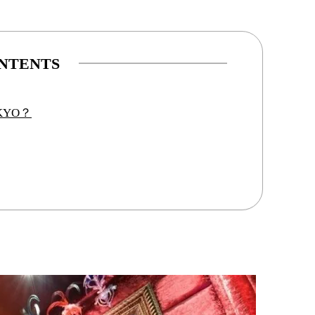
NTENTS
OKYO？