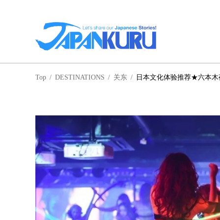
NA
Top
/
DESTINATIONS
/
关东
/
日本文化体验推荐★六本木夜生活
北