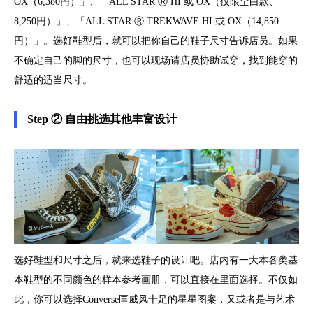
OX（6,380円）」、「ALL STAR Ⓡ HI 或 OX（仅限全白款、
8,250円）」、「ALL STAR Ⓡ TREKWAVE HI 或 OX（14,850
円）」。选好鞋型后，就可以把你自己的鞋子尺寸告诉店员。如果
不确定自己的脚的尺寸，也可以现场请店员协助试穿，找到能穿的
舒适的适当尺寸。
Step ② 自由挑选其他丰富设计
选好鞋型和尺寸之后，就来选鞋子的设计吧。店内有一大本各类基
本鞋型的不同颜色的样本参考画册，可以直接在里面选择。不仅如
此，你可以选择Converse匡威风十足的星星图案，又或者是与艺术