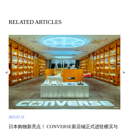
RELATED ARTICLES
2025.07.23
2024.
日本购物新亮点！ CONVERSE新店铺正式进驻横滨与
Co