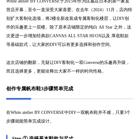
White atelier BY CONVERSE于2015年作为匡威在日本的第一家直
营店开幕，至今一直深受大家喜爱。在去年（2024）11月，店内特
别扩大客制化选项，将2楼全新改装成专属客制化楼层，让DIY创
作的乐趣更上一层楼。除了原本店铺限定的纯白 All Star 之外，这
次更进一步增加经典款CANVAS ALL STAR HI/OX以及 厚底鞋款
等基础款式，让大家的DIY可以有更多选择和创作空间。
这次店铺的翻新，无疑让DIY客制化一双Converse的乐趣再升级，
而且选择更多，更能诠释出大家不一样的时尚性格。
创作专属帆布鞋3步骤简单完成
在White atelier BY CONVERSE中DIY一双帆布鞋并不难，只要3个
步骤就能简单完成设计。
Step ① 选择基本鞋款与尺寸