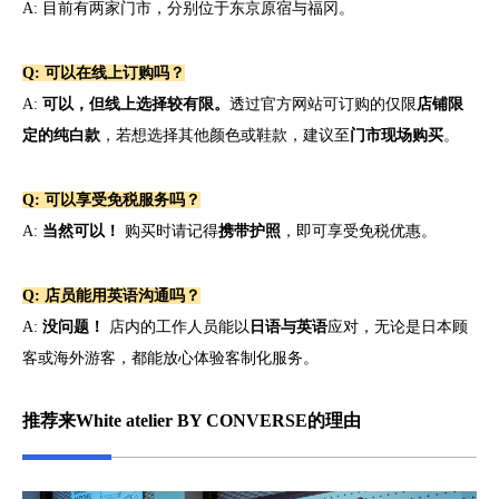
A: 目前有两家门市，分别位于东京原宿与福冈。
Q: 可以在线上订购吗？
A:
可以，但线上选择较有限。
透过官方网站可订购的仅限
店铺限
定的纯白款
，若想选择其他颜色或鞋款，建议至
门市现场购买
。
Q: 可以享受免税服务吗？
A:
当然可以！
购买时请记得
携带护照
，即可享受免税优惠。
Q: 店员能用英语沟通吗？
A:
没问题！
店内的工作人员能以
日语与英语
应对，无论是日本顾
客或海外游客，都能放心体验客制化服务。
推荐来White atelier BY CONVERSE的理由