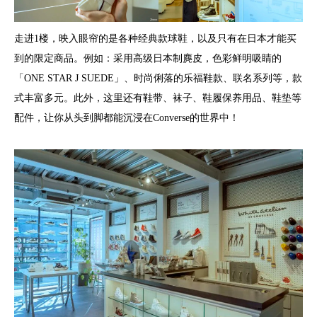
走进1楼，映入眼帘的是各种经典款球鞋，以及只有在日本才能买
到的限定商品。例如：采用高级日本制麂皮，色彩鲜明吸睛的
「ONE STAR J SUEDE」、时尚俐落的乐福鞋款、联名系列等，款
式丰富多元。此外，这里还有鞋带、袜子、鞋履保养用品、鞋垫等
配件，让你从头到脚都能沉浸在Converse的世界中！