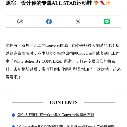
原宿」设计你的专属ALL STAR运动鞋
能拥有一双独一无二的Converse匡威，想必是很多人的梦想吧！所
以到东京旅游时，不少朋友会特地原宿的Converse匡威客制化工作
室「White atelier BY CONVERSE 原宿」，打造专属自己的帆布
鞋。去年翻新过后，店内可客制化的鞋型又增加了，这次就一起来
看看吧！
CONTENTS
每个人都该拥有一双经典的Converse匡威帆布鞋
White atelier BY CONVERSE：客制化一双独一无二的帆布鞋