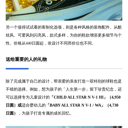
另一个值得试试看的客制化选项，则是各种风格的装饰配件。从酷
炫风、可爱风到闪亮风，款式多样，为你的鞋款增添更多细节与个
性。价格从440日圆起，依设计不同而价位也不同。
送给重要的人的礼物
除了完成属于自己的设计，帮亲爱的亲友打造一双特别的球鞋也是
不错的选择。例如，想为孩子的「人生第一步」留下珍贵纪念，还
可以选择专为儿童设计的
「CHILD ALL STAR N V-1 HI」（4,950
日圆）或
适合婴幼儿的
「BABY ALL STAR N V-1 / WA」（4,730
日圆）
，为孩子打造专属的成长回忆。