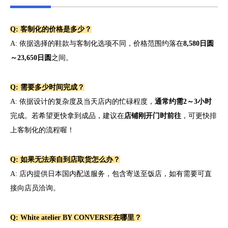
Q: 客制化的价格是多少？
A: 依据选择的鞋款与客制化选项不同，价格范围约落在
8,580日圆
～23,650日圆
之间。
Q: 需要多少时间完成？
A: 依据设计的复杂度及当天店内的忙碌程度，
通常约需2～3小时
完成。若希望更快拿到成品，建议在
店铺刚开门时前往
，可更快排
上客制化的流程喔！
Q: 如果无法亲自到店取货怎么办？
A: 店内提供日本国内配送服务，包含寄送至饭店，如有需要可直
接向店员洽询。
Q: White atelier BY CONVERSE在哪里？