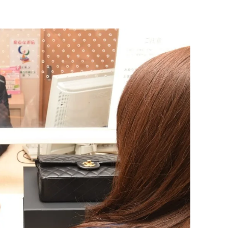
【东京】AIR TWOKYO限定快闪
MAGNET by SHIBUYA109登场