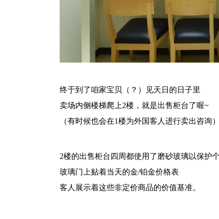
终于到了咱家宝贝（？）见天日的日子里
卖场内侧楼梯爬上2楼，就是出售柜台了喔~
（有时候也会在1楼为外国客人进行卖出咨询
2楼的出售柜台四周都使用了磨砂玻璃以保护
玻璃门上贴着当天的金/铂金价格表
客人展示着这些非定价商品的价值基准。