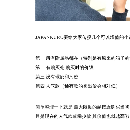
JAPANKURU要给大家传授几个可以增值的
第一 所有附属品都在（特别是有原来的箱子的话
第二 有购买处 购买时的价钱
第三 没有瑕疵和污迹
第四 人气款（稀有款的卖出价会相对低）
简单整理一下就是 最大限度的越接近购买当
且是现在的人气款或稀少款 其价值也就越高啦