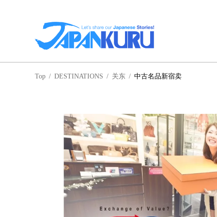
NA
Top
/
DESTINATIONS
/
关东
/
中古名品新宿卖
北