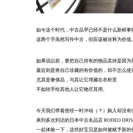
如今这个时代，中古品早已经不是什么新鲜事
这两个字虽然写作中古，但应该被诠释为价值
如果说以前，要把自己持有的物品卖掉是因为
最近则是将自己珍藏的有价值的，却不怎么使
尤其是奢侈品，与其让它埋藏在衣柜里
不如转手给其他人让它物尽其用。
今天我们带着曾经一时冲动（？）购入却没有
来到多次到访的日本中古名品店 RODEO DRI
一起体验一下，这些好宝贝是如何被赋予新的价