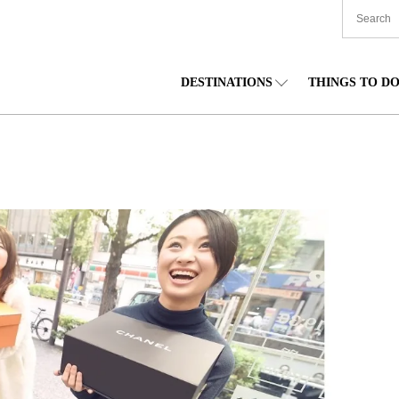
DESTINATIONS
THINGS TO D
TIONWIDE
美食
东北
住宿
中部
海道
购物
关东
文化
关西