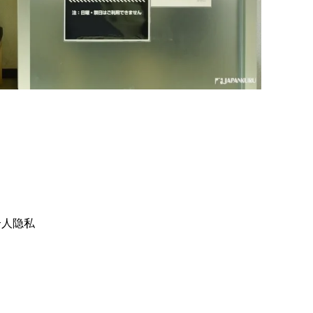
）
个人隐私