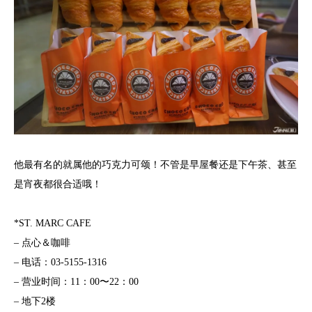
他最有名的就属他的巧克力可颂！不管是早屋餐还是下午茶、甚至
是宵夜都很合适哦！
*ST. MARC CAFE
– 点心＆咖啡
– 电话：03-5155-1316
– 营业时间：11：00〜22：00
– 地下2楼