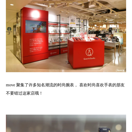
move 聚集了许多知名潮流的时尚腕表， 喜欢时尚喜欢手表的朋友
不要错过这家店哦！