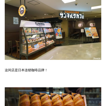
这间店是日本连锁咖啡品牌！