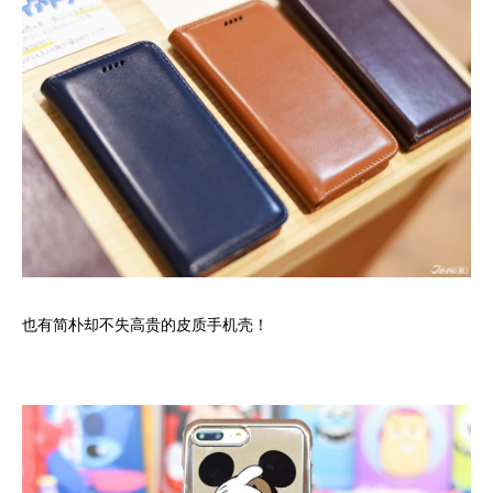
也有简朴却不失高贵的皮质手机壳！