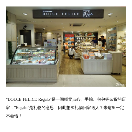
“DOLCE FELICE Regalo”是一间贩卖点心、手帕、包包等杂货的店
家，“Regalo”是礼物的意思，因此想买礼物回家送人？来这里一定
不会错！