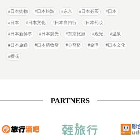
日本购物
日本旅游
东京
日本必买
日本
日本
日本文化
日本自由行
日本药妆
日本新鲜事
日本观光
东京旅游
观光
温泉
日本旅遊
日本药妆店
心斋桥
金泽
日本文化
樱花
PARTNERS