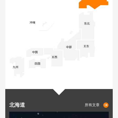
北海道
小樽
札幌
东
山
福
秋
所有文章
所有文章
所有文章