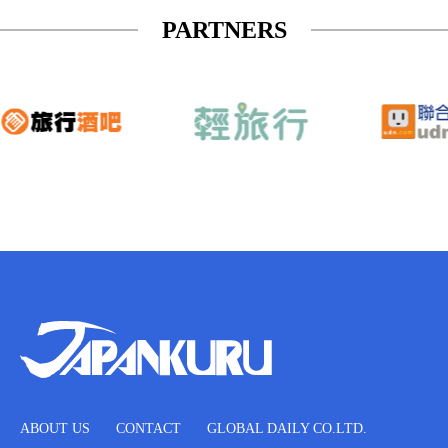
PARTNERS
ABOUT US
CONTACT
GLOBAL DAILY CO.LTD.