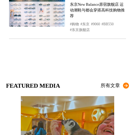
东京New Balance原宿旗舰店 运
动潮鞋与都会穿搭高科技购物推
荐
购物
东京
9060
BB550
东京旗舰店
FEATURED MEDIA
所有文章