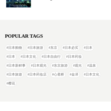
POPULAR TAGS
日本购物
日本旅游
东京
日本必买
日本
日本
日本文化
日本自由行
日本药妆
日本新鲜事
日本观光
东京旅游
观光
温泉
日本旅遊
日本药妆店
心斋桥
金泽
日本文化
樱花