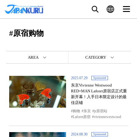
#原宿购物
AREA
CATEGORY
2025.07.29
Sponsored
东京Vivienne Westwood
RED+MAN Laforet原宿店正式重
新开幕！入手日本限定设计的最
佳店铺
购物
东京
jr原宿站
Laforet原宿
viviennewestwood
2024.08.30
Sponsored