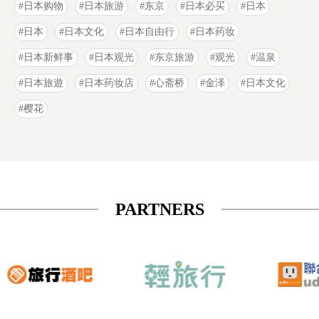
日本购物
日本旅游
东京
日本必买
日本
日本
日本文化
日本自由行
日本药妆
日本新鲜事
日本观光
东京旅游
观光
温泉
日本旅遊
日本药妆店
心斋桥
金泽
日本文化
樱花
PARTNERS