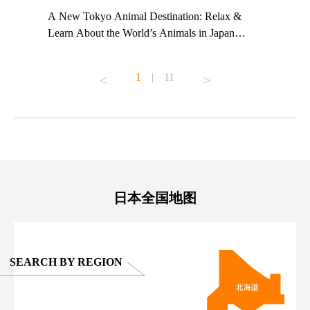
t TeamLab
A New Tokyo Animal Destination: Relax &
Shohei Oh
ng their
Learn About the World’s Animals in Japan
Other Jap
t to
#pr #japankuru #anitouch #anitouchtokyodome
From Kow
o see it for
#capybara #capybaracafe #animalcafe #tokyotrip
#pr #japa
1
|
11
#japantrip #카피바라 #애니터치 #아이와가볼
#kowa #sy
ink in bio)
만한곳 #도쿄여행 #가족여행 #東京旅遊 #東
#preworko
ex #kyoto
京親子景點 #日本動物互動體驗 #水豚泡澡 #
#japan
東京巨蛋城 #เที่ยวญี่ปุ่น2025 #ที่เที่ยว
#오타니쇼
on view of
ครอบครัว #สวนสัตว์ในร่ม #TokyoDomeCity
本旅遊 #運
oto ®
#anitouchtokyodome
ญี่ปุ่น #เ
#ผลิตภัณฑ์
日本全国地图
SEARCH BY REGION