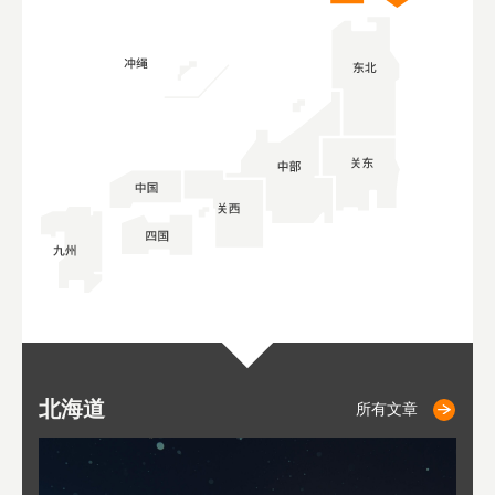
北海道
小樽
札幌
东
山
福
秋
所有文章
所有文章
所有文章