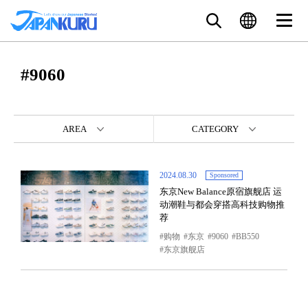
#9060
AREA
CATEGORY
2024.08.30
Sponsored
东京New Balance原宿旗舰店 运
动潮鞋与都会穿搭高科技购物推
荐
购物
东京
9060
BB550
东京旗舰店