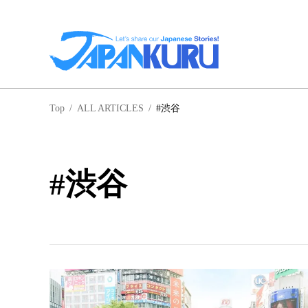
NA
Top
/
ALL ARTICLES
/
#渋谷
北
#渋谷