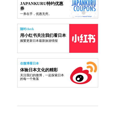
JAPANKURU特约优惠
券
一券在手，优惠无穷。
随时check
用小红书关注我们看日本
频繁更新日本最新旅游情报
在微博看日本
体验日本文化的精彩
关注我们的微博，一起探索日本
的每一个角落