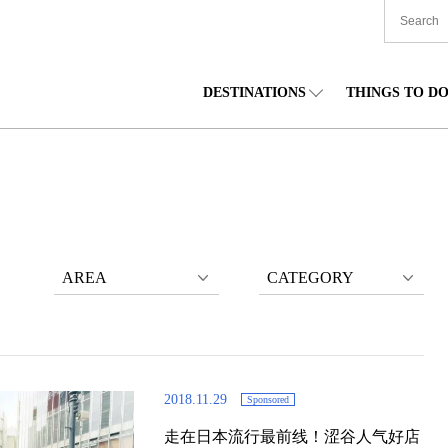
DESTINATIONS
THINGS TO D
TIONWIDE
美食
东北
住宿
中部
海道
购物
关东
文化
关西
AREA
CATEGORY
2018.11.29
Sponsored
走在日本流行最前线！涩谷人气好店