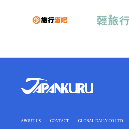
ABOUT US
CONTACT
GLOBAL DAILY CO.LTD.