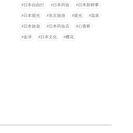
日本自由行
日本药妆
日本新鲜事
日本观光
东京旅游
观光
温泉
日本旅遊
日本药妆店
心斋桥
金泽
日本文化
樱花