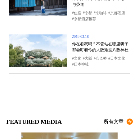
与茶道
住宿
京都
京咖啡
京都酒店
京都酒店推荐
2019.03.18
你在看我吗？不管站在哪里狮子
都会盯着你的大阪难波八阪神社
文化
大阪
心斋桥
日本文化
日本神社
FEATURED MEDIA
所有文章