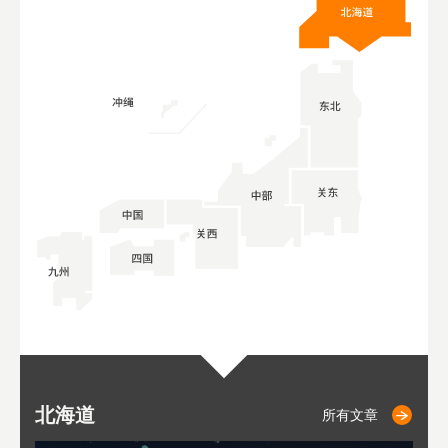
北海道
小樽
札幌
东
山
福
秋
所有文章
所有文章
所有文章