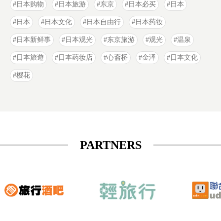
日本购物
日本旅游
东京
日本必买
日本
日本
日本文化
日本自由行
日本药妆
日本新鲜事
日本观光
东京旅游
观光
温泉
日本旅遊
日本药妆店
心斋桥
金泽
日本文化
樱花
PARTNERS