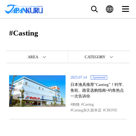
#Casting
AREA
CATEGORY
2025.07.14
Sponsored
日本渔具推荐”Casting”！钓竿、
鱼轮、路亚选购指南+钓鱼热点
一次告诉你
购物
Casting
Casting东久留米店
CBONE