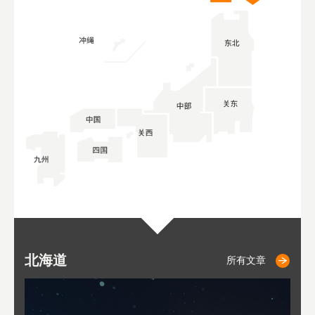
北海道
小樽
札幌
东
山
福
秋
所有文章
所有文章
所有文章