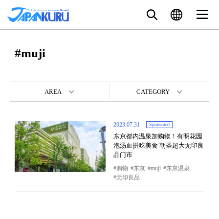
#muji
AREA
CATEGORY
2023.07.31
Sponsored
东京都内温泉加购物！有明花园
泡汤血拼吃美食 朝圣超大无印良
品门市
购物
东京
muji
东京温泉
无印良品