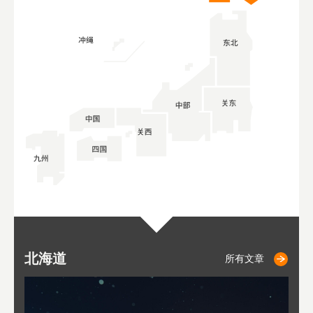
北海道
小樽
札幌
东
山
福
秋
所有文章
所有文章
所有文章