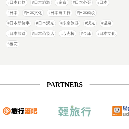
日本购物
日本旅游
东京
日本必买
日本
日本
日本文化
日本自由行
日本药妆
日本新鲜事
日本观光
东京旅游
观光
温泉
日本旅遊
日本药妆店
心斋桥
金泽
日本文化
樱花
PARTNERS