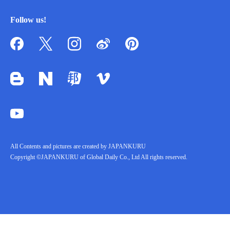
Follow us!
All Contents and pictures are created by JAPANKURU
Copyright ©JAPANKURU of Global Daily Co., Ltd All rights reserved.