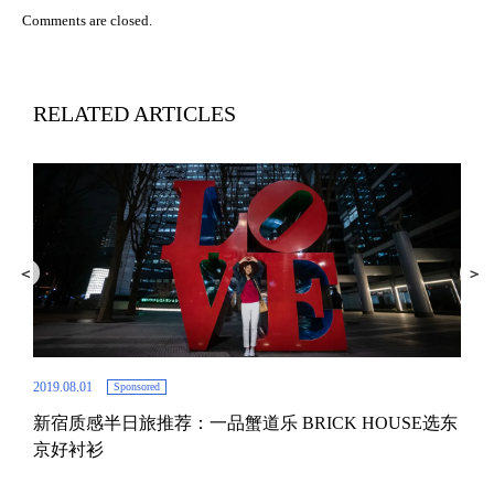
Comments are closed.
RELATED ARTICLES
2019.08.01
2019.
Sponsored
新宿质感半日旅推荐：一品蟹道乐 BRICK HOUSE选东
在
京好衬衫