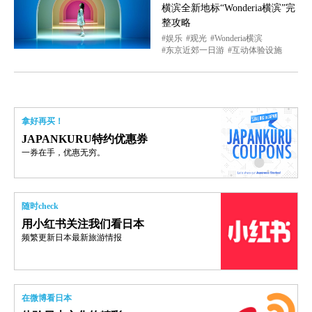
横滨全新地标“Wonderia横滨”完
整攻略
娱乐
观光
Wonderia横滨
东京近郊一日游
互动体验设施
拿好再买！
JAPANKURU特约优惠券
一券在手，优惠无穷。
随时check
用小红书关注我们看日本
频繁更新日本最新旅游情报
在微博看日本