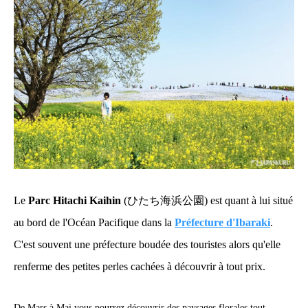
Le
Parc Hitachi Kaihin
(ひたち海浜公園) est quant à lui situé
au bord de l'Océan Pacifique dans la
Préfecture d'Ibaraki
.
C'est souvent une préfecture boudée des touristes alors qu'elle
renferme des petites perles cachées à découvrir à tout prix.
De Mars à Mai vous pourrez découvrir des paysages florales tout