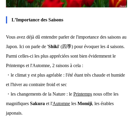
L’Importance des Saisons
Vous avez déjà dû entendre parler de l'importance des saisons au
Japon. Ici on parle de '
Shiki
' (四季) pour évoquer les 4 saisons.
Parmi celles-ci les plus appréciées sont bien évidemment le
Printemps et l'Automne, 2 raisons à cela :
・le climat y est plus agréable : l'été étant très chaude et humide
et l'hiver au contraire froid et sec
・les changements de la Nature : le
Printemps
nous offre les
magnifiques
Sakura
et l'
Automne
les
Momiji
, les érables
japonais.