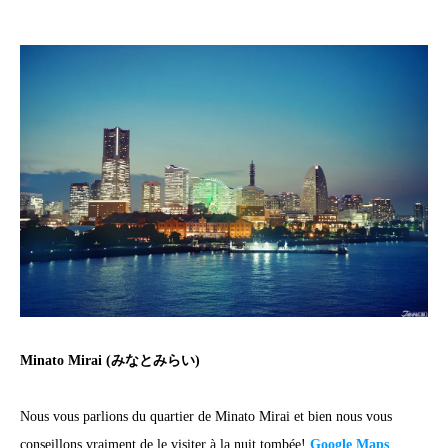
Minato Mirai (みなとみらい)
Nous vous parlions du quartier de Minato Mirai et bien nous vous
conseillons vraiment de le visiter à la nuit tombée!
Google Maps