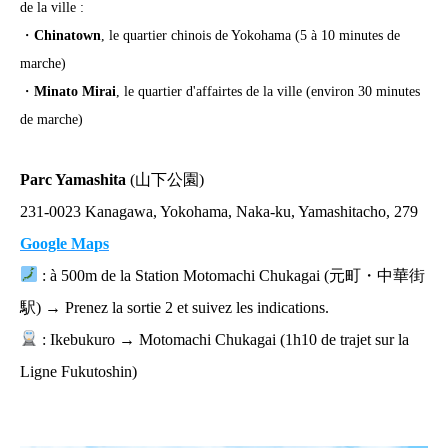
de la ville :
・
Chinatown
, le quartier chinois de Yokohama (5 à 10 minutes de
marche)
・
Minato Mirai
, le quartier d'affairtes de la ville (environ 30 minutes
de marche)
Parc Yamashita
(山下公園)
231-0023 Kanagawa, Yokohama, Naka-ku, Yamashitacho, 279
Google Maps
: à 500m de la Station Motomachi Chukagai (元町・中華街
駅) → Prenez la sortie 2 et suivez les indications.
: Ikebukuro → Motomachi Chukagai (1h10 de trajet sur la
Ligne Fukutoshin)