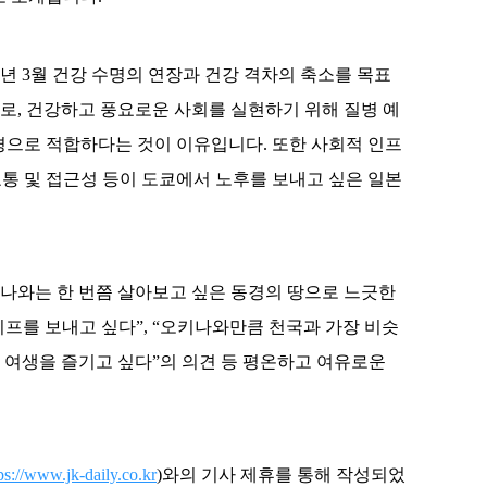
3년 3월 건강 수명의 연장과 건강 격차의 축소를 목표
역으로, 건강하고 풍요로운 사회를 실현하기 위해 질병 예
경으로 적합하다는 것이 이유입니다. 또한 사회적 인프
 교통 및 접근성 등이 도쿄에서 노후를 보내고 싶은 일본
키나와는 한 번쯤 살아보고 싶은 동경의 땅으로 느긋한
프를 보내고 싶다”, “오키나와만큼 천국과 가장 비슷
천히 여생을 즐기고 싶다”의 의견 등 평온하고 여유로운
ps://www.jk-daily.co.kr
)와의 기사 제휴를 통해 작성되었