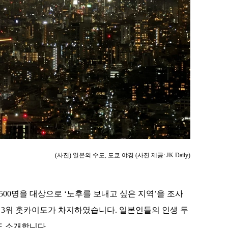
(사진) 일본의 수도, 도쿄 야경 (사진 제공: JK Daily)
 남녀 500명을 대상으로 ‘노후를 보내고 싶은 지역’을 조사
와, 3위 홋카이도가 차지하였습니다. 일본인들의 인생 두
도 소개합니다.