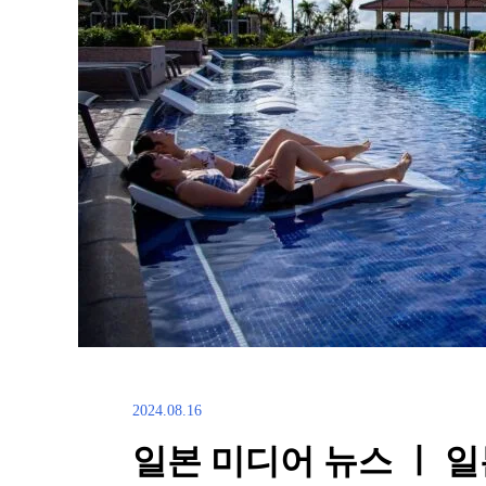
2024.08.16
일본 미디어 뉴스 ㅣ 