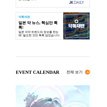
약톡재팬
일본 약 뉴스, 핵심만 톡
톡!
일본 의약 트렌드와 정보를 한눈
에! 필요한 것만 톡톡 담았습니다.
EVENT CALENDAR
전체 보기