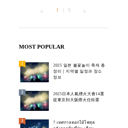
1
|
5
MOST POPULAR
2025 일본 불꽃놀이 축제 총
정리｜지역별 일정과 장소
정보
2025日本人氣煙火大會14選
從東京到大阪煙火任你選
7 เทศกาลดอกไม้ไฟสุด