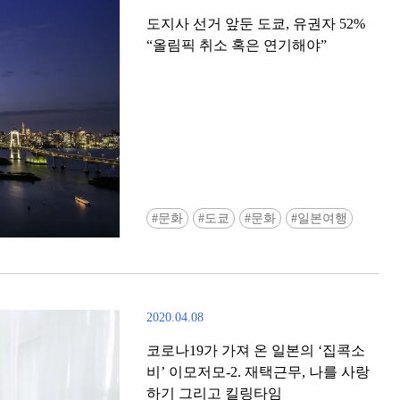
도지사 선거 앞둔 도쿄, 유권자 52%
“올림픽 취소 혹은 연기해야”
문화
도쿄
문화
일본여행
2020.04.08
코로나19가 가져 온 일본의 ‘집콕소
비’ 이모저모-2. 재택근무, 나를 사랑
하기 그리고 킬링타임