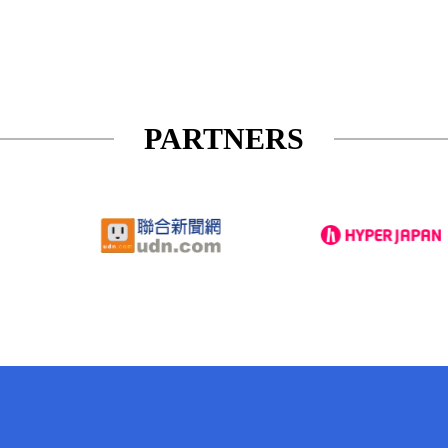
PARTNERS