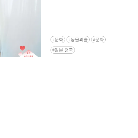
문화
동물의숲
문화
일본 전국