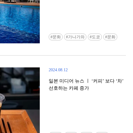
문화
가나가와
도쿄
문화
2024.08.12
일본 미디어 뉴스 ㅣ ‘커피’ 보다 ‘차’
선호하는 카페 증가