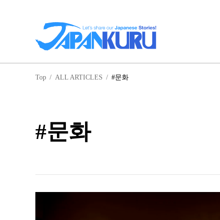
일
Top
/
ALL ARTICLES
/
#문화
홋
#문화