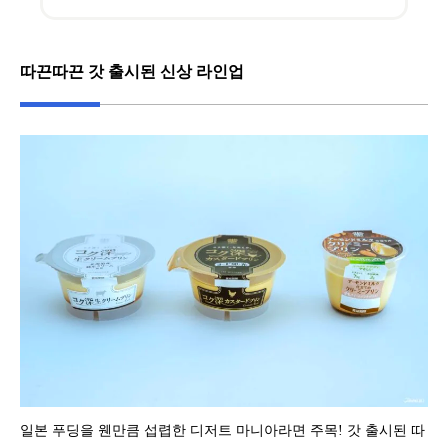
따끈따끈 갓 출시된 신상 라인업
일본 푸딩을 웬만큼 섭렵한 디저트 마니아라면 주목! 갓 출시된 따