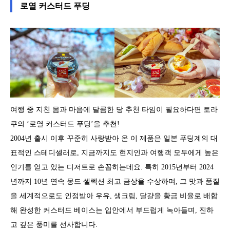
로열 커스터드 푸딩
여행 중 지친 몸과 마음에 달콤한 당 추천 타임이 필요하다면 토라
쿠의 ‘로열 커스터드 푸딩’을 추천!
2004년 출시 이후 꾸준히 사랑받아 온 이 제품은 일본 푸딩계의 대
표적인 스테디셀러로, 지금까지도 현지인과 여행객 모두에게 높은
인기를 얻고 있는 디저트로 손꼽히는데요. 특히 2015년부터 2024
년까지 10년 연속 몽드 셀렉션 최고 금상을 수상하며, 그 맛과 품질
을 세계적으로도 인정받아 우유, 생크림, 달걀을 황금 비율로 배합
해 완성한 커스터드 베이스는 입안에서 부드럽게 녹아들며, 진하
고 깊은 풍미를 선사합니다.