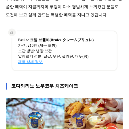
쓸한 매력이 지금까지의 푸딩이 다소 평범하게 느껴졌던 분들도
도전해 보고 싶게 만드는 특별한 매력을 지니고 있답니다.
Brulee 크렘 브륄레(Brulee クレームブリュレ)
가격: 216엔 (세금 포함)
보관 방법: 냉장 보관
알레르기 성분: 달걀, 우유, 젤라틴, 대두(콩)
제품 상세 정보
코다와리노 노우코우 치즈케이크