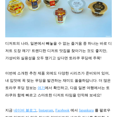
디저트의 나라, 일본에서 빼놓을 수 없는 즐거움 중 하나는 바로 디
저트 도장 깨기! 트렌디한 디저트 맛집을 찾아가는 것도 좋지만,
가성비와 실용성을 모두 챙기고 싶다면 토라쿠 푸딩에 주목!
이번에 소개한 추천 제품 외에도 다양한 시리즈가 준비되어 있어,
내 입맛에 꼭 맞는 푸딩을 발견하는 재미도 쏠쏠하답니다. 더 많은
토라쿠 푸딩 정보는
여기
에서 확인하고, 다음 일본 여행에서는 토
라쿠와 함께 빠르고 스마트한 디저트 타임을 만끽해 보세요!
지금
네이버 블로그
,
Instagram
,
Facebook
에서
Japankuru
를 팔로우