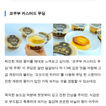
코쿠부 커스터드 푸딩
찌인한 계란 풍미를 제대로 느껴보고 싶다면, ‘코쿠부 커스터드 푸
딩’에 주목! 이 푸딩은 일반 달걀보다 약 3.5배 깊은 맛을 자랑해 고
급 계란이라 불리는 ‘요오드란 히카리’를 사용해 푸딩 한 스푼마다
진한 계란의 풍미가 입안 가득 퍼지는 것을 경험할 수 있는데요.
묵직한 농도감 덕분에 첫맛부터 깊고 진한 인상을 주지만, 식감은
또 부드럽고 촉촉하게 퍼지는 질감에 은은한 바닐라 향이 어우러