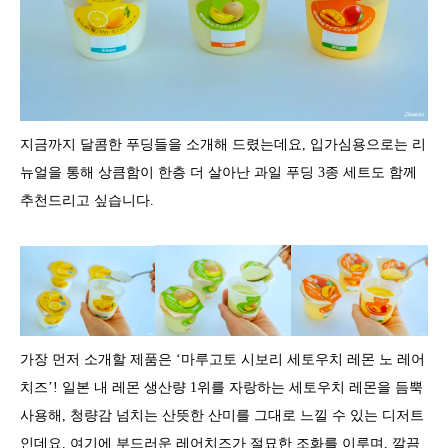
지금까지 달콤한 푸딩들을 소개해 드렸는데요, 입가심용으로는 리
뉴얼을 통해 상큼함이 한층 더 살아난 과일 푸딩 3종 세트도 함께
추천드리고 싶습니다.
가장 먼저 소개할 제품은 ‘마루고토 시보리 세토우치 레몬 노 레어
치즈’! 일본 내 레몬 생산량 1위를 자랑하는 세토우치 레몬을 듬뿍
사용해, 청량감 넘치는 산뜻한 산미를 그대로 느낄 수 있는 디저트
인데요. 여기에 부드러운 레어치즈가 절묘한 조화를 이루며, 깔끔