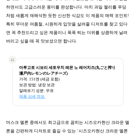
하면서도 고급스러운 풍미를 완성합니다. 마치 과일 젤리를 푸딩
처럼 새롭게 재해석한 듯한 신선한 식감도 이 제품의 매력 포인트!
특히 무더운 여름철, 시원하게 입맛을 살려줄 디저트를 찾고 있다
면 꼭 추천드리고 싶은 제품이니 푹푹 찌는 더위를 상큼하게 날려
버리고 싶을 때 꼭 맛보셨으면 합니다.
마루고토 시보리 세토우치 레몬 노 레어치즈(丸ごと搾り
瀬戸内レモンのレアチーズ)
가격: 151엔 (세금 포함)
보관 방법: 냉장 보관
알레르기 성분: 우유
제품 상세 정보
머스크 멜론 중에서도 최고급으로 꼽히는 시즈오카현산 크라운 멜
론을 간편하게 디저트로 즐길 수 있는 ‘시즈오카현산 크라운 멜론