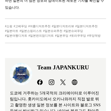
하면 일본의 더 많은 정보와 업데이트된 새로운 기사를 확인할 수
있습니다.
쇼핑
고베푸딩
여름디저트추천
일본디저트리뷰
일본디저트추천
일본마트
일본쇼핑리스트
일본슈퍼추천
일본슈퍼푸딩
일본여행디저트
일본편의점디저트
일본푸딩
토라쿠푸딩
푸딩먹방
Team JAPANKURU
도쿄에 거주하는 5개국적의 크리에이터로 이루어진
팀입니다. 홋카이도에서 오키나와까지 직접 발로 뛰
고 촬영한 생생 일본 정보를 본 사이트와 블로그 SNS
등에서 발신하고 있습니다. 네이버 블로그도 찾아주