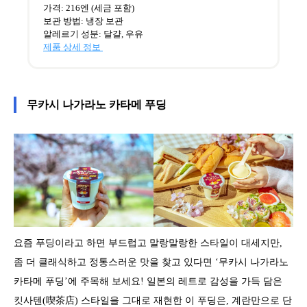
가격: 216엔 (세금 포함)
보관 방법: 냉장 보관
알레르기 성분: 달걀, 우유
제품 상세 정보
무카시 나가라노 카타메 푸딩
요즘 푸딩이라고 하면 부드럽고 말랑말랑한 스타일이 대세지만,
좀 더 클래식하고 정통스러운 맛을 찾고 있다면 ‘무카시 나가라노
카타메 푸딩’에 주목해 보세요! 일본의 레트로 감성을 가득 담은
킷사텐(喫茶店) 스타일을 그대로 재현한 이 푸딩은, 계란만으로 단