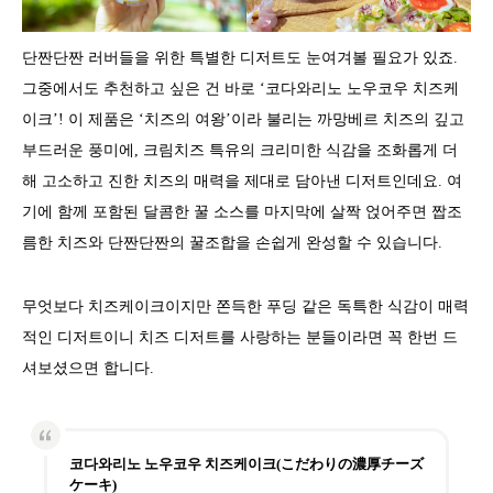
단짠단짠 러버들을 위한 특별한 디저트도 눈여겨볼 필요가 있죠.
그중에서도 추천하고 싶은 건 바로 ‘코다와리노 노우코우 치즈케
이크’! 이 제품은 ‘치즈의 여왕’이라 불리는 까망베르 치즈의 깊고
부드러운 풍미에, 크림치즈 특유의 크리미한 식감을 조화롭게 더
해 고소하고 진한 치즈의 매력을 제대로 담아낸 디저트인데요. 여
기에 함께 포함된 달콤한 꿀 소스를 마지막에 살짝 얹어주면 짭조
름한 치즈와 단짠단짠의 꿀조합을 손쉽게 완성할 수 있습니다.
무엇보다 치즈케이크이지만 쫀득한 푸딩 같은 독특한 식감이 매력
적인 디저트이니 치즈 디저트를 사랑하는 분들이라면 꼭 한번 드
셔보셨으면 합니다.
코다와리노 노우코우 치즈케이크(こだわりの濃厚チーズ
ケーキ)