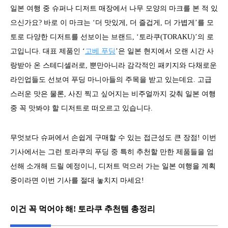
일본 여행 중 슈퍼나 디저트 매장에서 나무 모양의 마크를 본 적 있
으신가요? 바로 이 마크는 ‘더 맛있게, 더 즐겁게, 더 가볍게’를 모
토로 다양한 디저트를 선보이는 브랜드, ‘토라쿠(TORAKU)’의 로
고입니다. 대표 제품인 ‘
고베 푸딩
’은 일본 현지에서 오랜 시간 사
랑받아 온 스테디셀러로, 뿐만아니라 감각적인 패키지와 다채로운
라인업들도 선보여 푸딩 마니아들의 주목을 받고 있는데요. 고급
스러운 맛은 물론, 사진 찍고 싶어지는 비주얼까지 갖춰 일본 여행
중 꼭 맛봐야 할 디저트로 떠오르고 있습니다.
무엇보다 슈퍼에서 손쉽게 구매할 수 있는 접근성도 큰 장점! 이번
기사에서는 그런 토라쿠의 푸딩 중 특히 추천할 만한 제품들을 엄
선해 소개해 드릴 예정이니, 디저트 먹으러 가는 일본 여행을 계획
중이라면 이번 기사를 절대 놓치지 마세요!
이건 꼭 먹어야 해! 토라쿠 추천템 총정리