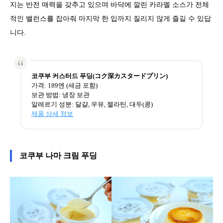
지는 반전 매력을 갖추고 있으며 바닥에 깔린 카라멜 소스가 전체
적인 밸런스를 잡아줘 마지막 한 입까지 질리지 않게 즐길 수 있답
니다.
코쿠부 커스터드 푸딩(コク深カスタードプリン)
가격: 189엔 (세금 포함)
보관 방법: 냉장 보관
알레르기 성분: 달걀, 우유, 젤라틴, 대두(콩)
제품 상세 정보
코쿠부 나마 크림 푸딩