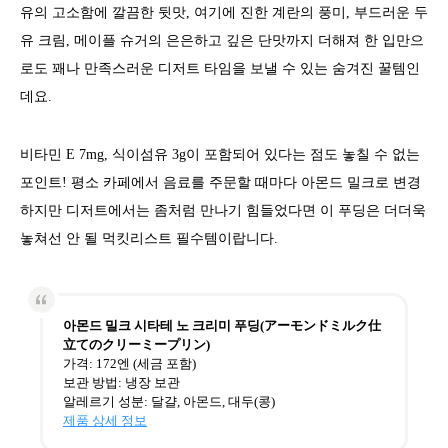
유의 고소함에 깔끔한 뒷맛, 여기에 진한 계란의 풍미, 부드러운 두
유 크림, 메이플 슈거의 은은하고 깊은 단맛까지 더해져 한 입만으
로도 꽤나 만족스러운 디저트 타임을 보낼 수 있는 숨겨진 꿀템인
데요.
비타민 E 7mg, 식이섬유 3g이 포함되어 있다는 점도 놓칠 수 없는
포인트! 평소 카페에서 음료를 주문할 때마다 아몬드 밀크로 변경
하지만 디저트에서는 좀처럼 만나기 힘들었다면 이 푸딩은 더더욱
놓쳐선 안 될 먹킷리스트 필수템이랍니다.
아몬드 밀크 시타테 노 크리미 푸딩(アーモンドミルク仕
立てのクリーミープリン)
가격: 172엔 (세금 포함)
보관 방법: 냉장 보관
알레르기 성분: 달걀, 아몬드, 대두(콩)
제품 상세 정보