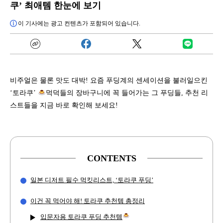
쿠’ 최애템 한눈에 보기
이 기사에는 광고 컨텐츠가 포함되어 있습니다.
비주얼은 물론 맛도 대박! 요즘 푸딩계의 센세이션을 불러일으킨
‘토라쿠’
먹덕들의 장바구니에 꼭 들어가는 그 푸딩들, 추천 리
스트들을 지금 바로 확인해 보세요!
CONTENTS
일본 디저트 필수 먹킷리스트, ‘토라쿠 푸딩’
이건 꼭 먹어야 해! 토라쿠 추천템 총정리
입문자용 토라쿠 푸딩 추천템