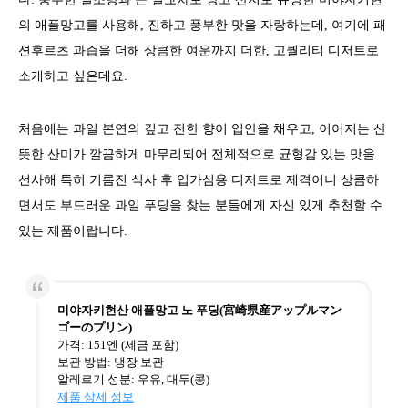
의 애플망고를 사용해, 진하고 풍부한 맛을 자랑하는데, 여기에 패
션후르츠 과즙을 더해 상큼한 여운까지 더한, 고퀄리티 디저트로
소개하고 싶은데요.
처음에는 과일 본연의 깊고 진한 향이 입안을 채우고, 이어지는 산
뜻한 산미가 깔끔하게 마무리되어 전체적으로 균형감 있는 맛을
선사해 특히 기름진 식사 후 입가심용 디저트로 제격이니 상큼하
면서도 부드러운 과일 푸딩을 찾는 분들에게 자신 있게 추천할 수
있는 제품이랍니다.
미야자키현산 애플망고 노 푸딩(宮崎県産アップルマン
ゴーのプリン)
가격: 151엔 (세금 포함)
보관 방법: 냉장 보관
알레르기 성분: 우유, 대두(콩)
제품 상세 정보