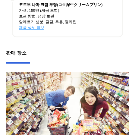
코쿠부 나마 크림 푸딩(コク深生クリームプリン)
가격: 189엔 (세금 포함)
보관 방법: 냉장 보관
알레르기 성분: 달걀, 우유, 젤라틴
제품 상세 정보
판매 장소