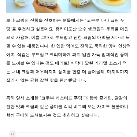
보다 크림의 진함을 선호하는 분들에게는 ‘코쿠부 나마 크림 푸
딩’을 추천하고 싶은데요. 홋카이도산 순수 생크림과 우유를 메인
으로 사용해, 이름 그대로 부드럽고 진한 크림의 매력을 제대로 느
낄 수 있는 제품입니다. 한 입만 먹어도 진하고 묵직한 맛이 인상적
이며, 식감은 부드럽고 크리미하게 퍼져 입안 가득 입체적인 풍미
를 느껴볼 수 있다는 것도 메리트! 바닥에 깔린 카라멜 소스가 먹
는 내내 크림과 어우러지며 풍미를 한층 더 끌어올려, 마지막까지
질리지 않는 균형 잡힌 맛을 완성했답니다.
특히 앞서 소개한 ‘코쿠부 커스터드 푸딩’과 함께 즐기면, 달걀의
진한 맛과 크림의 깊은 풍미를 각각 비교해 보는 재미도 쏠쏠하니
함께 구매해 드셔보시는 것도 추천하고 싶습니다.