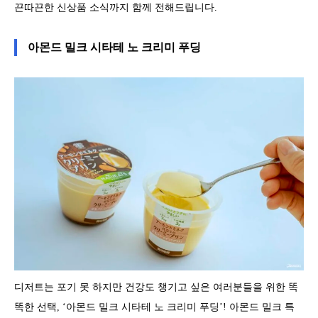
끈따끈한 신상품 소식까지 함께 전해드립니다.
아몬드 밀크 시타테 노 크리미 푸딩
디저트는 포기 못 하지만 건강도 챙기고 싶은 여러분들을 위한 똑
똑한 선택, ‘아몬드 밀크 시타테 노 크리미 푸딩’! 아몬드 밀크 특