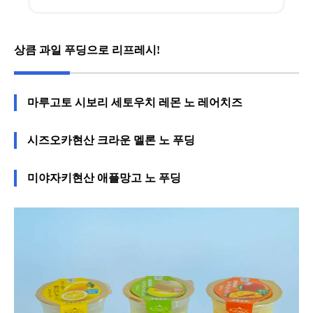
상큼 과일 푸딩으로 리프레시!
마루고토 시보리 세토우치 레몬 노 레어치즈
시즈오카현산 크라운 멜론 노 푸딩
미야자키현산 애플망고 노 푸딩