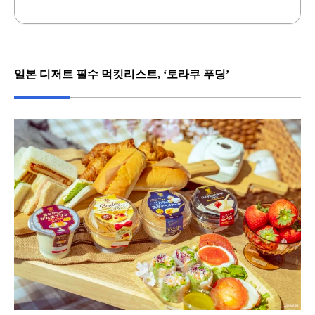
일본 디저트 필수 먹킷리스트, ‘토라쿠 푸딩’