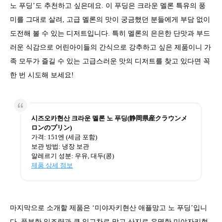
노 푸딩’도 추천하고 싶은데요. 이 푸딩은 크라운 멜론 특유의 풍
미를 그대로 살려, 고급 멜론의 맛이 궁금했던 분들에게 부담 없이
도전해 볼 수 있는 디저트입니다. 특히 멜론의 은은한 단맛과 부드
러운 식감으로 어린아이들의 간식으로 강추하고 싶은 제품이니 가
족 모두가 즐길 수 있는 고급스러운 맛의 디저트를 찾고 있다면 꼭
한 번 시도해 보세요!
시즈오카현산 크라운 멜론 노 푸딩(静岡県産クラウンメ
ロンのプリン)
가격: 151엔 (세금 포함)
보관 방법: 냉장 보관
알레르기 성분: 우유, 대두(콩)
제품 상세 정보
마지막으로 소개할 제품은 ‘미야자키현산 애플망고 노 푸딩’입니
다. 풍부한 일조량과 큰 일교차로 망고 산지로 유명한 미야자키현