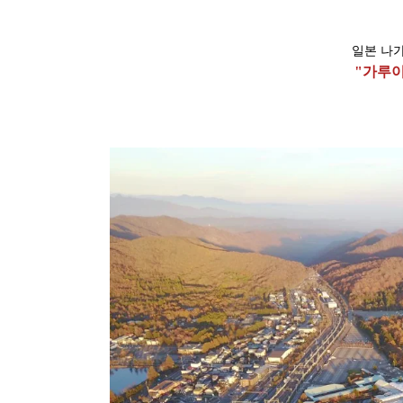
일본 나
"가루이