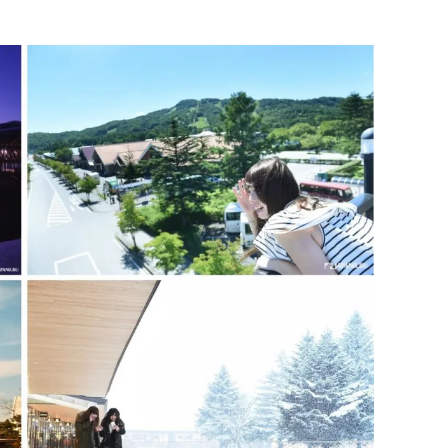
쿠폰 선착순 증정!