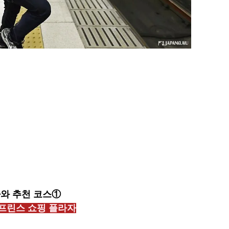
와 추천 코스①
[도쿄] ‘도큐 전철 x Enjoy Tokyo Top
프린스 쇼핑 플라자
Bottom’ 도큐선 일일 패스 & 도쿄