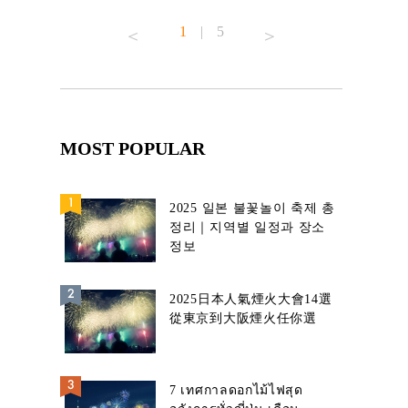
1
|
5
MOST POPULAR
2025 일본 불꽃놀이 축제 총
정리｜지역별 일정과 장소
정보
2025日本人氣煙火大會14選
從東京到大阪煙火任你選
7 เทศกาลดอกไม้ไฟสุด