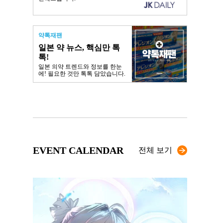
약톡재팬
일본 약 뉴스, 핵심만 톡
톡!
일본 의약 트렌드와 정보를 한눈
에! 필요한 것만 톡톡 담았습니다.
EVENT CALENDAR
전체 보기