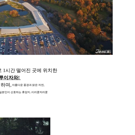
 1시간 떨어진 곳에 위치한
루이자와!
하며,
아름다운 풍경과 맑은 자연,
일본인이 선호하는 휴양지..이러쿵저러쿵