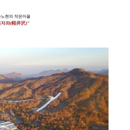
가노현의 작은마을
자와(軽井沢)"