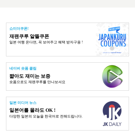
쇼미더쿠폰!
재팬쿠루 알뜰쿠폰
일본 여행 온다면, 꼭 보여주고 혜택 받자구용 !
네이버 숏폼 클립
쨟아도 재미는 보증
숏폼으로도 재팬쿠루를 만나보셔요
일본 미디어 뉴스
일본어를 몰라도 OK !
다양한 일본의 오늘을 한국어로 전해드립니다.