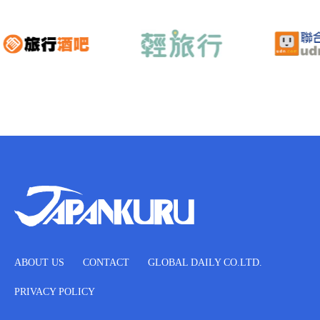
ABOUT US
CONTACT
GLOBAL DAILY CO.LTD.
PRIVACY POLICY