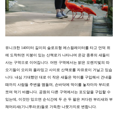
유니크한 140미터 길이의 슬로프형 에스컬레이터를 타고 언덕 위
에 도착하면 지붕이 있는 산책로가 나타나며 온갖 종류의 새들이
사는 구역으로 이어집니다. 어떤 구역에서는 밝은 오렌지빛의 따
오기들이 오리와 플라밍고 사이로 산책로를 자유로이 거닐고 있습
니다. 내심 기대했던 대로 이 작은 새들은 먹이를 구입해서 건내줄
때까지 사람들 주변을 맴돌며, 손바닥에 먹이를 놓자마자 부리로
쪼며 먹기 바쁩니다. 공원의 다른 구역에서는 포도알을 구입할 수
있는데, 이것만 있으면 순식간에 두 손 두 팔은 커다란 부리새와 부
채머리새(기니투라코)들로 가득한 나뭇가지로 변합니다.