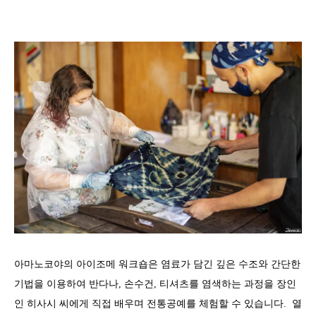
아마노코야의 아이조메 워크숍은 염료가 담긴 깊은 수조와 간단한
기법을 이용하여 반다나, 손수건, 티셔츠를 염색하는 과정을 장인
인 히사시 씨에게 직접 배우며 전통공예를 체험할 수 있습니다. 열