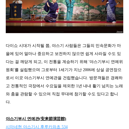
다이쇼 시대가 시작될 쯤, 야스기 사람들은 그들의 민속문화가 마
을에 있어 얼마나 중요하고 보전하지 않으면 쉽게 사라질 수도 있
다는 걸 깨닫게 되고, 이 전통을 계승하기 위해 '야스기부시 연예위
원회'를 설립했으며 그로부터 1세기가 지난 2006에 상설 공연장으
로서 이곳 야스기부시 연예관을 건립했습니다. 방문객들은 경쾌하
고 전통적인 극장에서 수요일을 제외한 1년 내내 활기 넘치는 노래
와 춤을 관람할 수 있으며 직접 무대에 참가할 수도 있다고 합니
다.
야스기부시 연예관(安来節演芸館)
시마네현 야스기시 후루카와초 534