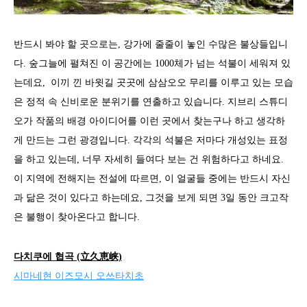
반드시 봐야 할 곳으로는, 강가에 줄줄이 놓인 수많은 불상들입니
다. 숲그늘에 펼쳐진 이 공간에는 1000체가 넘는 석불이 세워져 있
는데요, 이끼 낀 바윗길 곳곳에 삼삼오오 무리를 이루고 있는 모습
은 정적 속 신비로운 분위기를 연출하고 있습니다. 지브리 스튜디
오가 작품의 배경 아이디어를 이런 곳에서 찾는구나 하고 생각하
게 만드는 그런 광경입니다. 각각의 석불은 저마다 개성있는 표정
을 하고 있는데, 너무 자세히 들여다 보는 건 위험하다고 하네요.
이 지역에 전해지는 전설에 따르면, 이 얼굴들 중에는 반드시 자신
과 닮은 것이 있다고 하는데요, 그것을 보게 되면 3일 동안 크고작
은 불행이 찾아온다고 합니다.
다치쿠에 협곡 (立久恵峡)
시마네현 이즈모시 오쓰타치초