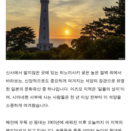
신사에서 멀지않은 곳에 있는 히노미사키 곶은 높은 절벽 위에서
바라보는, 신앙적으로도 중요하게 여겨지는 석양의 장관으로 유명
한 일본의 문화유산 중 하나입니다. 이즈모 지역은 '일몰의 성지'이
며, 시마네현 서부에 사는 사람들은 천 년 이상 전부터 이 석양을
소중하게 여겨왔습니다.
해안에 우뚝 선 등대는 1903년에 세워진 이후 오늘까지 이 지역의
랜드마크가 되고 있습니다. 커플들은 종종 44미터 높이의 등대에