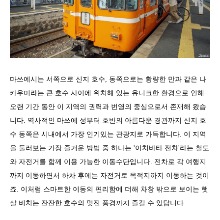
마쓰에시는 서쪽으로 신지 호수, 동쪽으로는 황량한 만과 같은 나
카우미라는 큰 호수 사이에 위치해 있는 유니크한 환경으로 인해
오랜 기간 동안 이 지역의 권력과 번영의 중심으로서 존재해 왔습
니다. 역사적인 마쓰에 성부터 호반의 아름다운 경관까지 신지 호
수 동쪽은 시내에서 가장 인기있는 관광지로 가득합니다. 이 지역
을 둘러보는 가장 즐거운 방법 중 하나는 '이치바타 전차'라는 철도
와 자전거를 함께 이용 가능한 이동수단입니다. 전차로 각 여행지
까지 이동하면서 하차 후에는 자전거로 목적지까지 이동하는 것이
죠. 이처럼 스마트한 이동의 편리함에 더해 차창 밖으로 보이는 햇
살 비치는 잔잔한 호수의 멋진 풍경까지 즐길 수 있답니다.