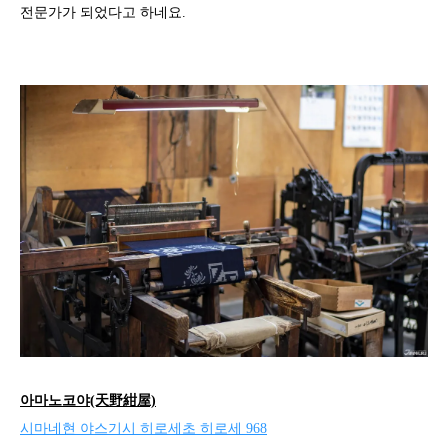
전문가가 되었다고 하네요.
아마노코야(天野紺屋)
시마네현 야스기시 히로세초 히로세 968