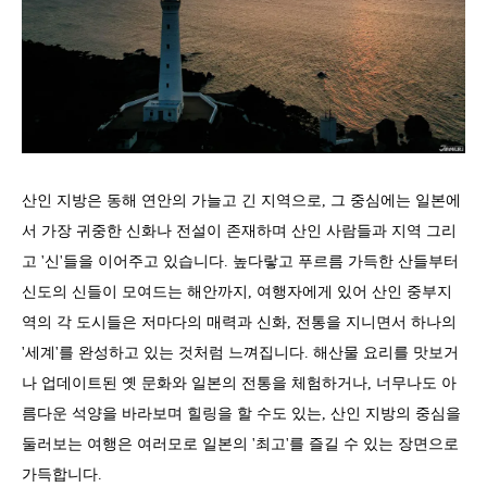
산인 지방은 동해 연안의 가늘고 긴 지역으로, 그 중심에는 일본에
서 가장 귀중한 신화나 전설이 존재하며 산인 사람들과 지역 그리
고 '신'들을 이어주고 있습니다. 높다랗고 푸르름 가득한 산들부터
신도의 신들이 모여드는 해안까지, 여행자에게 있어 산인 중부지
역의 각 도시들은 저마다의 매력과 신화, 전통을 지니면서 하나의
'세계'를 완성하고 있는 것처럼 느껴집니다. 해산물 요리를 맛보거
나 업데이트된 옛 문화와 일본의 전통을 체험하거나, 너무나도 아
름다운 석양을 바라보며 힐링을 할 수도 있는, 산인 지방의 중심을
둘러보는 여행은 여러모로 일본의 '최고'를 즐길 수 있는 장면으로
가득합니다.