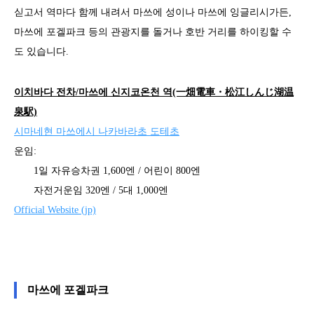
싣고서 역마다 함께 내려서 마쓰에 성이나 마쓰에 잉글리시가든,
마쓰에 포겔파크 등의 관광지를 돌거나 호반 거리를 하이킹할 수
도 있습니다.
이치바다 전차/마쓰에 신지코온천 역(一畑電車・松江しんじ湖温
泉駅)
시마네현 마쓰에시 나카바라초 도테초
운임:
1일 자유승차권 1,600엔 / 어린이 800엔
자전거운임 320엔 / 5대 1,000엔
Official Website (jp)
마쓰에 포겔파크