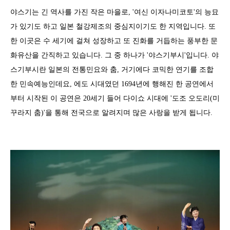
야스기는 긴 역사를 가진 작은 마을로, '여신 이자나미코토'의 능묘
가 있기도 하고 일본 철강제조의 중심지이기도 한 지역입니다. 또
한 이곳은 수 세기에 걸쳐 성장하고 또 진화를 거듭하는 풍부한 문
화유산을 간직하고 있습니다. 그 중 하나가 '야스기부시'입니다. 야
스기부시란 일본의 전통민요와 춤, 거기에다 코믹한 연기를 조합
한 민속예능인데요, 에도 시대였던 1694년에 행해진 한 공연에서
부터 시작된 이 공연은 20세기 들어 다이쇼 시대에 '도조 오도리(미
꾸라지 춤)'을 통해 전국으로 알려지며 많은 사랑을 받게 됩니다.