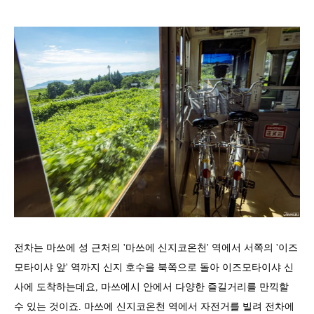
전차는 마쓰에 성 근처의 '마쓰에 신지코온천' 역에서 서쪽의 '이즈
모타이샤 앞' 역까지 신지 호수을 북쪽으로 돌아 이즈모타이샤 신
사에 도착하는데요, 마쓰에시 안에서 다양한 즐길거리를 만끽할
수 있는 것이죠. 마쓰에 신지코온천 역에서 자전거를 빌려 전차에