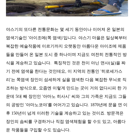
야스기의 또다른 전통문화는 몇 세기 동안이나 이어져 온 일본의
염색기술인 '아이조메(쪽 염색)'입니다. 야스기 마을은 일상복부터
복잡한 예술작품에 이르기까지 오랫동안 아름다운 아이조메 제품
들을 만들어 온 일본 도시 중 하나이며 지금도 여전히 전통적인 방
식을 계승하고 있습니다. 특징적인 것은 천이 아닌 면사(실)을 짜
기 전에 염색을 한다는 것인데요, 이 지역의 전통인 '히로세가스
리'는 쪽염색 장인이 섬세하게 실을 염색한 다음 복잡한 무늬로 직
조하는 방식으로, 요즘엔 이렇게 만드는 곳이 거의 없다시피 한 가
운데 5대 째 장인인 '아마노 히사시' 씨와 그의 가족은 지금도 그들
의 공방인 '아마노코야'를 어어가고 있습니다. 1870년에 문을 연 이
후 150년이 넘게 이러한 기술을 계승하고 있는 것이죠. 방문객은
장인의 솜씨를 구경하거나 직접 염색체험을 할 수도 있고, 아름다
운 작품들을 구입할 수도 있습니다.