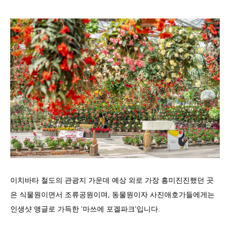
이치바타 철도의 관광지 가운데 예상 외로 가장 흥미진진했던 곳
은 식물원이면서 조류공원이며, 동물원이자 사진애호가들에게는
인생샷 앵글로 가득한 '마쓰에 포겔파크'입니다.