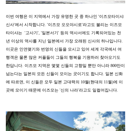
이번 여행은 이 지역에서 가장 유명한 곳 중 하나인 '이즈모타이샤
신사'에서 시작합니다. '이즈모 오오야시로'라고도 불리는 이즈모
타이샤는 '고사기', '일본서기' 등의 역사서에도 기록되어있는 천
년 이상의 역사를 지닌 일본에서 가장 오래된 신사의 하나입니다.
이곳은 인연맺기와 번영의 신들을 모시고 있어 세계 각국에서 여
행객은 물론 많은 커플들이 그들의 행복을 기원하러 찾아오기도
한답니다. 이즈모 지역은 몇몇 신들의 고향일 뿐만 아니라 800만이
넘는다는 일본의 모든 신들이 모이는 곳이기도 합니다. 일본 신화
에 따르면, 이 신들은 모두 일본 고대력의 10월(현대의 11월)에 이
곳에 모이기 때문에 이즈모는 '신의 나라'라고도 일컬어집니다.