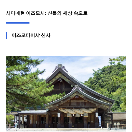
시마네현 이즈모시: 신들의 세상 속으로
이즈모타이샤 신사