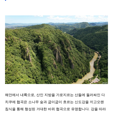
해안에서 내륙으로, 산인 지방을 가로지르는 산들에 둘러싸인 다
치쿠에 협곡은 소나무 숲과 굽이굽이 흐르는 신도강을 끼고오랜
침식을 통해 형성된 거대한 바위 협곡으로 유명합니다. 강을 따라