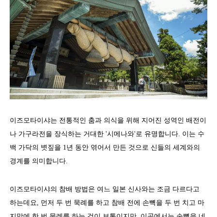
이즈모타이샤는 전통적인 춤과 의식을 위해 지어진 성역인 배전이
나 가구라전을 장식하는 거대한 '시메나와'로 유명합니다. 이는 수
백 가닥의 볏짚을 1년 동안 엮어서 만든 것으로 신들의 세계와의
경계를 의미합니다.
이즈모타이샤의 참배 방법은 여느 일본 신사와는 조금 다르다고
하는데요, 먼저 두 번 묵례를 하고 참배 전에 손뼉을 두 번 치고 마
지막에 한 번 묵례를 하는 것이 보통이지만, 이곳에서는 손뼉을 네