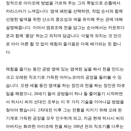
정적으로 아이조메 방법을 가르쳐 주는 그의 쪽빛으로 손톱에서
카리스마가 느껴집니다. 염색 패턴을 선택하면, 작업 순서와 함께
선명한 발색을 위한 산소의 중요성과 색을 유지해 주는 균에 대해
설명해줍니다. 이어서 염료조에 천을 담그는 순서에서는 카운트다
운과 함께 '퐁당' 하는고 외치며 담급니다. 이렇게 외치는 것 만으
로 아이 어른 할 것 없이 체험의 즐거움은 더욱 배가되는 듯 합니
다.
체험을 즐기는 동안 공방 옆에 있는 염색된 실을 짜서 천을 만드는
크고 오래된 직조기로 가득한 아마노코야의 공장을 둘러볼 수 있
습니다. 오랜 세월 동안 염색을 하는 장인과 천을 짜는 장인은 따로
일을 해왔으나, 20세기 들어 공방들이 하나 둘 줄어들기 시작하면
서 히사시 씨의 선대인 조부는 이 두 가지 기술을 이어나갈 방법을
찾아야 했습니다. 2차대전 이후 그는 전통을 지키기 위해 오래 된
기계로 가득한 공장을 모두 인수하게 되고, 지금 현재 히사시 씨의
아버지는 화려한 아이조메 천을 짜는 100년 전의 직조기를 다루는