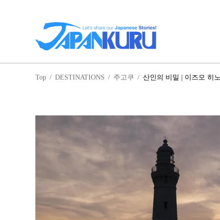
일
Top
/
DESTINATIONS
/
주고쿠
/
산인의 비밀 | 이즈모 히
홋