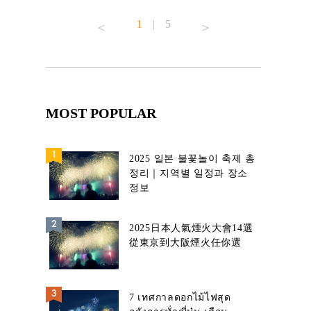
1
|
5
MOST POPULAR
2025 일본 불꽃놀이 축제 총
정리｜지역별 일정과 장소
정보
2025日本人氣煙火大會14選
從東京到大阪煙火任你選
7 เทศกาลดอกไม้ไฟสุด