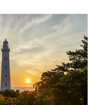
쿠폰 선착순 증정!