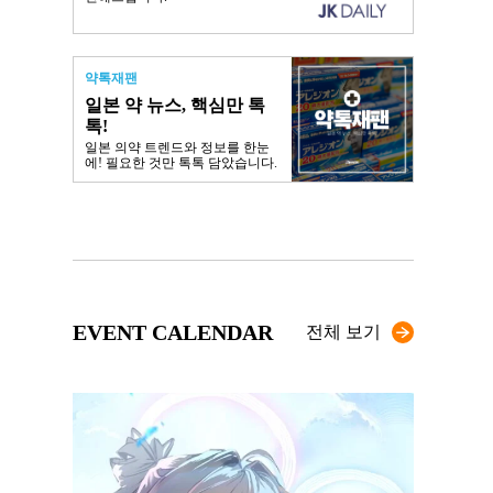
약톡재팬
일본 약 뉴스, 핵심만 톡
톡!
일본 의약 트렌드와 정보를 한눈
에! 필요한 것만 톡톡 담았습니다.
EVENT CALENDAR
전체 보기