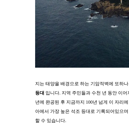
지는 태양을 배경으로 하는 기암적벽에 또하나
등대
입니다. 지역 주민들과 수천 년 동안 이어져
년에 완공된 후 지금까지 100년 넘게 이 자리에
아에서 가장 높은 석조 등대로 기록되어있으며
할 수 있습니다.