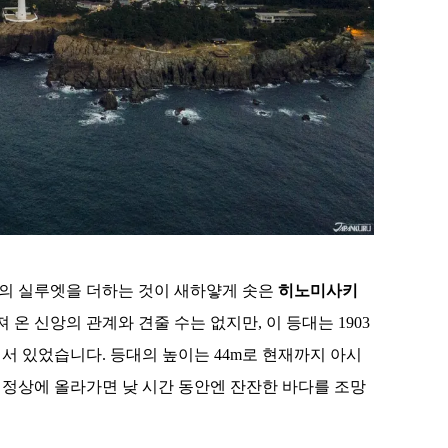
의 실루엣을 더하는 것이 새하얗게 솟은
히노미사키
 온 신앙의 관계와 견줄 수는 없지만, 이 등대는 1903
 서 있었습니다. 등대의 높이는 44m로 현재까지 아시
 정상에 올라가면 낮 시간 동안엔 잔잔한 바다를 조망
[도쿄] ‘도큐 전철 x Enjoy Tokyo Top
Bottom’ 도큐선 일일 패스 & 도쿄