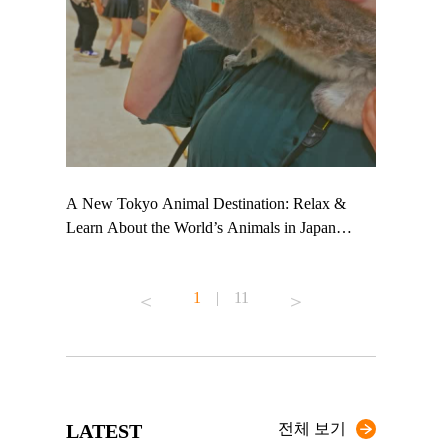
 TeamLab
A New Tokyo Animal Destination: Relax &
Shohei Oht
ng their
Learn About the World’s Animals in Japan
Other Japa
t to
#pr #japankuru #anitouch #anitouchtokyodome
From Kow
 see it for
#capybara #capybaracafe #animalcafe #tokyotrip
#pr #japan
1
|
11
#japantrip #카피바라 #애니터치 #아이와가볼
#kowa #sy
ink in bio)
만한곳 #도쿄여행 #가족여행 #東京旅遊 #東
#preworkou
ex #kyoto
京親子景點 #日本動物互動體驗 #水豚泡澡 #
#japan
東京巨蛋城 #เที่ยวญี่ปุ่น2025 #ที่เที่ยว
#오타니쇼
n view of
ครอบครัว #สวนสัตว์ในร่ม #TokyoDomeCity
本旅遊 #運
to ®
#anitouchtokyodome
ญี่ปุ่น #เ
LATEST
전체 보기
#ผลิตภัณฑ์