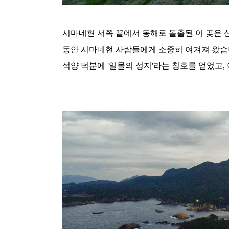
시마네현 서쪽 끝에서 동해로 돌출된 이 곶은 신
동안 시마네현 사람들에게 소중히 여겨져 왔습
석양 덕분에 '일몰의 성지'라는 칭호를 얻었고,