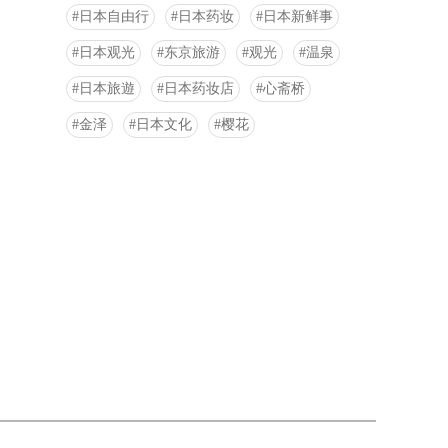
日本自由行
日本药妆
日本新鲜事
日本观光
东京旅游
观光
温泉
日本旅遊
日本药妆店
心斋桥
金泽
日本文化
樱花