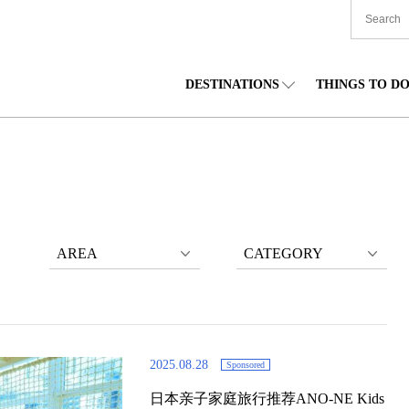
DESTINATIONS
THINGS TO D
TIONWIDE
美食
东北
住宿
中部
海道
购物
关东
文化
关西
AREA
CATEGORY
2025.08.28
Sponsored
日本亲子家庭旅行推荐ANO-NE Kids