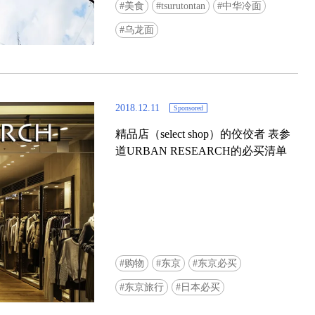
美食
tsurutontan
中华冷面
乌龙面
2018.12.11
Sponsored
精品店（select shop）的佼佼者 表参
道URBAN RESEARCH的必买清单
购物
东京
东京必买
东京旅行
日本必买