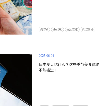
购物
by365
妮维雅
安热沙
2025.06.04
日本夏天吃什么？这些季节美食你绝
不能错过！