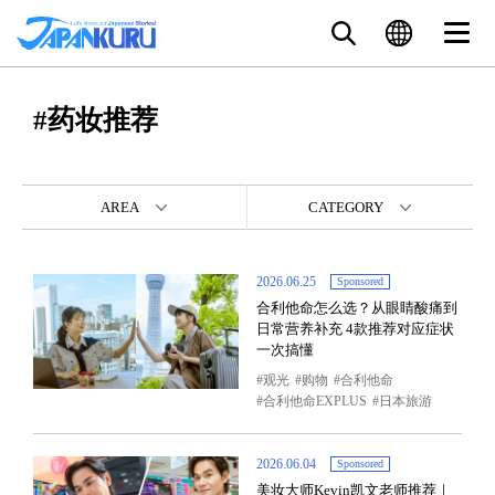
#药妆推荐
AREA
CATEGORY
2026.06.25
Sponsored
合利他命怎么选？从眼睛酸痛到
日常营养补充 4款推荐对应症状
一次搞懂
观光
购物
合利他命
合利他命EXPLUS
日本旅游
2026.06.04
Sponsored
美妆大师Kevin凯文老师推荐｜