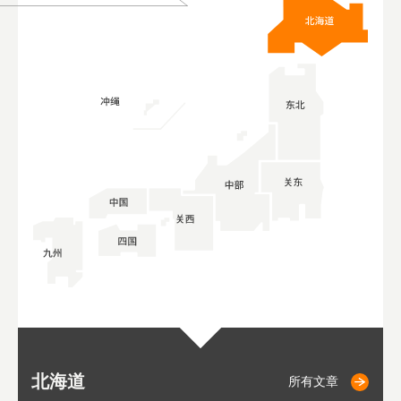
北海道
小樽
札幌
东
山
福
秋
所有文章
所有文章
所有文章