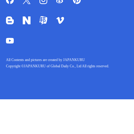
All Contents and pictures are created by JAPANKURU
Copyright ©JAPANKURU of Global Daily Co., Ltd All rights reserved.