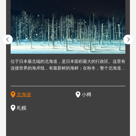
人情味
位于日本最北端的北海道，是日本面积最大的行政区。这里有
位于北海道西部，距离札幌站约30分钟车程。在19～20世纪前
位于北海道西南部的政经都市和交通枢纽，附近有新千岁机场
位于
位于
座落
轮，方
连接世界的海岸线，有最新鲜的海鲜；在秋冬，整个北海道只
半，作为贸易港和鲱鱼渔港而繁荣起来。当年的旧建筑与仓库
，连结东京、大阪等日本国内大城市及海外各大城市。每年2
冬天
大区
形民
绳成为
剩一种颜色，无边无际的白雪和温泉；到春夏，则变身为五颜
，如今在小樽运河沿岸可见，并成为了北海道的代表观光景点
月，在大通公园举办的「札幌雪祭」是闻名海外的北海道重要
有很
，且
大祭
夷，在
六色的薰衣草和花卉交织而成的花海。地大物博的北海道．物
。正因曾作为渔港繁荣，小樽的海鲜寿司可是出了名的。市内
活动。由于以拉面、成吉思汗烤肉、汤咖喱为代表美食，还有
亦人
则是
灯祭
然还有
产丰富，拥有香浓醇厚的牛奶和奶制品，以及壮丽辽阔的大自
拥有上百家寿司店，还有一条寿司店聚集的寿司街呢。
新鲜的海鲜丼、寿司等北海道物产及料理，都可以在这里尝到
」之
东北
中之
北海道
小樽
然景观。北海道的魅力，需要你用一年四季来体会。
，因此也被称为「食之宝库」。
釜等
门地
名度
一的
还有
点也
札幌