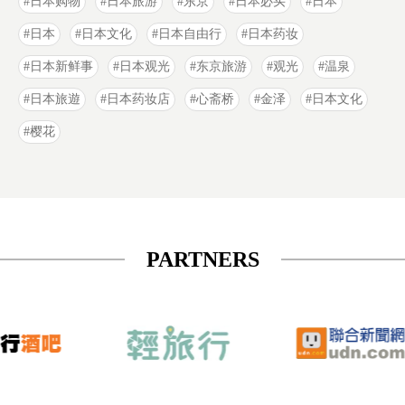
日本购物
日本旅游
东京
日本必买
日本
日本
日本文化
日本自由行
日本药妆
日本新鲜事
日本观光
东京旅游
观光
温泉
日本旅遊
日本药妆店
心斋桥
金泽
日本文化
樱花
PARTNERS