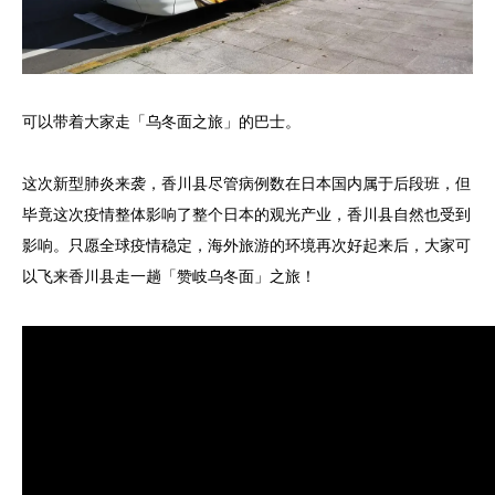
可以带着大家走「乌冬面之旅」的巴士。
这次新型肺炎来袭，香川县尽管病例数在日本国内属于后段班，但
毕竟这次疫情整体影响了整个日本的观光产业，香川县自然也受到
影响。只愿全球疫情稳定，海外旅游的环境再次好起来后，大家可
以飞来香川县走一趟「赞岐乌冬面」之旅！