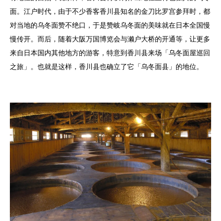
面。江户时代，由于不少香客香川县知名的金刀比罗宫参拜时，都
对当地的乌冬面赞不绝口，于是赞岐乌冬面的美味就在日本全国慢
慢传开。而后，随着大阪万国博览会与濑户大桥的开通等，让更多
来自日本国内其他地方的游客，特意到香川县来场「乌冬面屋巡回
之旅」。也就是这样，香川县也确立了它「乌冬面县」的地位。