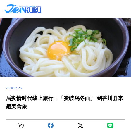
2020.05.28
后疫情时代线上旅行：「赞岐乌冬面」 到香川县来
趟美食旅