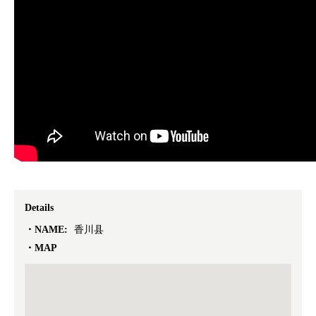
Details
NAME:
香川县
MAP