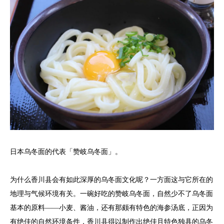
日本乌冬面的代表「赞岐乌冬面」。
为什么香川县会有如此深厚的乌冬面文化呢？一方面这与它所在的
地理与气候环境有关。一碗好吃的赞岐乌冬面，自然少不了乌冬面
基本的原料——小麦、酱油，还有那颇有特色的海参汤底，正因为
有绝佳的自然环境条件，香川县得以制作出绝佳且特色独具的乌冬