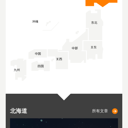
北海道
小樽
札幌
东
山
福
秋
所有文章
所有文章
所有文章