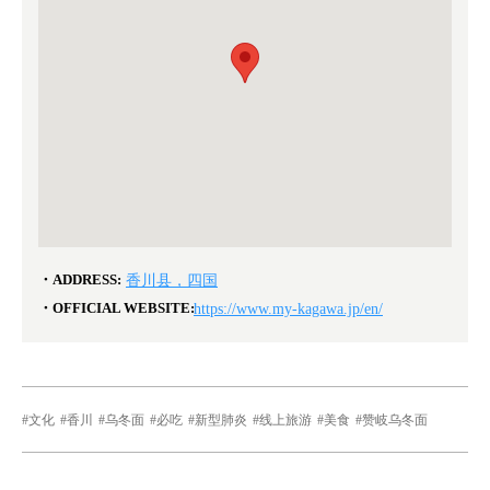
ADDRESS:
香川县，四国
OFFICIAL WEBSITE:
https://www.my-kagawa.jp/en/
文化
香川
乌冬面
必吃
新型肺炎
线上旅游
美食
赞岐乌冬面