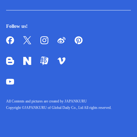
Follow us!
All Contents and pictures are created by JAPANKURU
Copyright ©JAPANKURU of Global Daily Co., Ltd All rights reserved.