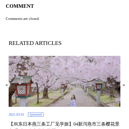
COMMENT
Comments are closed.
RELATED ARTICLES
2021.05.01
Sponsored
【JR东日本燕三条工厂见学旅】04新泻燕市三条樱花景
2021.