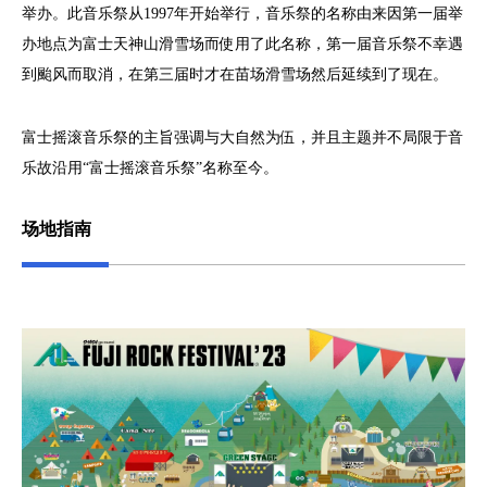
举办。此音乐祭从1997年开始举行，音乐祭的名称由来因第一届举
办地点为富士天神山滑雪场而使用了此名称，第一届音乐祭不幸遇
到颱风而取消，在第三届时才在苗场滑雪场然后延续到了现在。
富士摇滚音乐祭的主旨强调与大自然为伍，并且主题并不局限于音
乐故沿用“富士摇滚音乐祭”名称至今。
场地指南