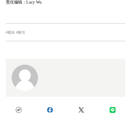
责任编辑：Lucy Wu
观光
新泻