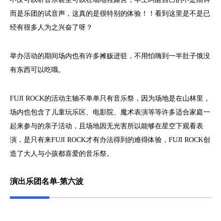
而是乐团的试音声，这真的是很特别的体验！！看到这里是不是已
经有很多人为之兴奋了呀？
举办活动的期间场内也有许多摊贩进驻，不用怕嗨到一半肚子饿没
有东西可以吃哦。
FUJI ROCK的活动主轴不单单只有音乐祭，因为场地是在山林里，
场内也包含了儿童玩乐区、电影院、魔术表演等等许多适合家庭一
起来参与的亲子活动，且场地因无光害所以能够在星空下观看表
演，是只有来FUJI ROCK才有办法得到的难得体验，FUJI ROCK创
造了大人与小孩都喜爱的音乐祭。
演出乐团名单-第六波