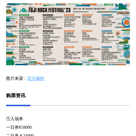
图片来源：
官方推特
购票资讯
①入场券
一日券¥18000
二日券￥23000