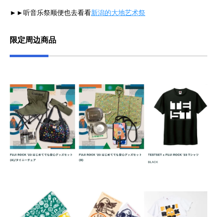
►►听音乐祭顺便也去看看
新潟的大地艺术祭
限定周边商品