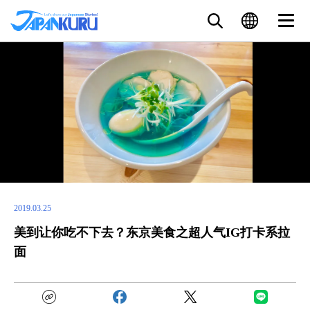
2019.03.25
美到让你吃不下去？东京美食之超人气IG打卡系拉
面