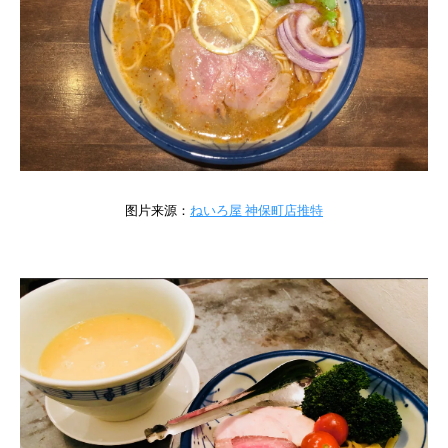
图片来源：
ねいろ屋 神保町店推特