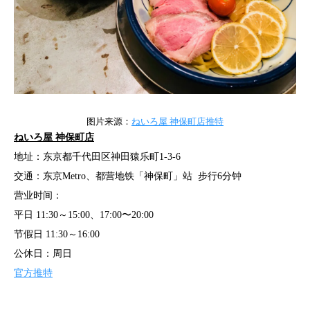
图片来源：
ねいろ屋 神保町店推特
ねいろ屋 神保町店
地址：东京都千代田区神田猿乐町1-3-6
交通：东京Metro、都营地铁「神保町」站 步行6分钟
营业时间：
平日 11:30～15:00、17:00〜20:00
节假日 11:30～16:00
公休日：周日
官方推特