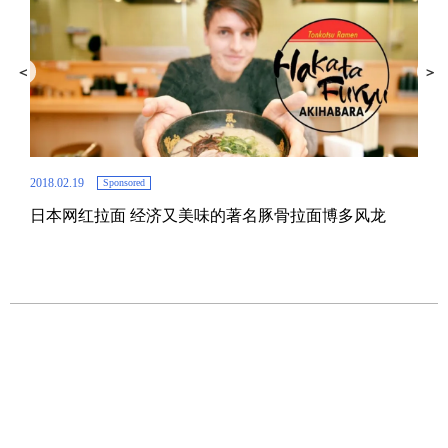
2018.02.19
Sponsored
日本网红拉面 经济又美味的著名豚骨拉面博多风龙
2017.
东