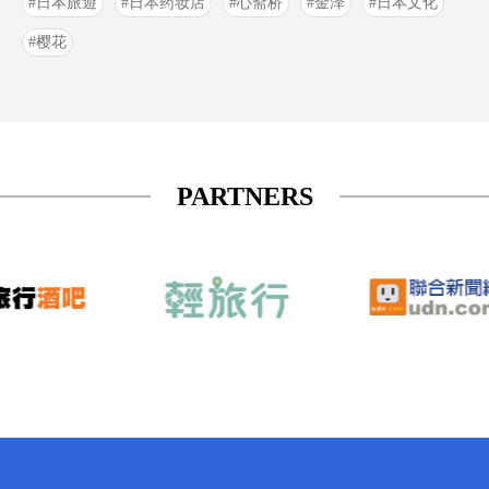
日本旅遊
日本药妆店
心斋桥
金泽
日本文化
樱花
PARTNERS