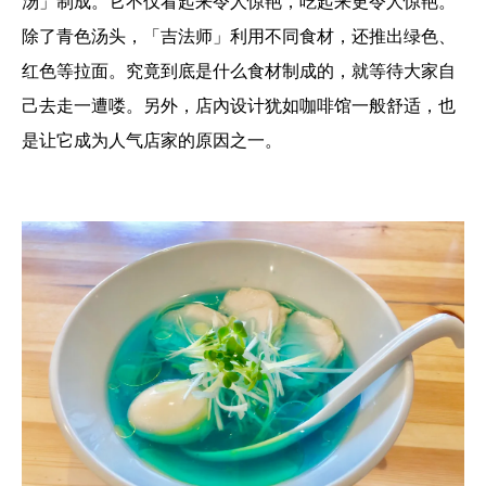
汤」制成。它不仅看起来令人惊艳，吃起来更令人惊艳。
除了青色汤头，「吉法师」利用不同食材，还推出绿色、
红色等拉面。究竟到底是什么食材制成的，就等待大家自
己去走一遭喽。另外，店內设计犹如咖啡馆一般舒适，也
是让它成为人气店家的原因之一。