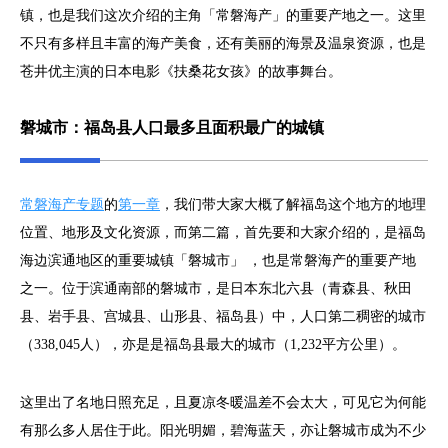
镇，也是我们这次介绍的主角「常磐海产」的重要产地之一。这里
不只有多样且丰富的海产美食，还有美丽的海景及温泉资源，也是
苍井优主演的日本电影《扶桑花女孩》的故事舞台。
磐城市：福岛县人口最多且面积最广的城镇
常磐海产专题
的
第一章
，我们带大家大概了解福岛这个地方的地理
位置、地形及文化资源，而第二篇，首先要和大家介绍的，是福岛
海边滨通地区的重要城镇「磐城市」 ，也是常磐海产的重要产地
之一。位于滨通南部的磐城市，是日本东北六县（青森县、秋田
县、岩手县、宫城县、山形县、福岛县）中，人口第二稠密的城市
（338,045人），亦是是福岛县最大的城市（1,232平方公里）。
这里出了名地日照充足，且夏凉冬暖温差不会太大，可见它为何能
有那么多人居住于此。阳光明媚，碧海蓝天，亦让磐城市成为不少