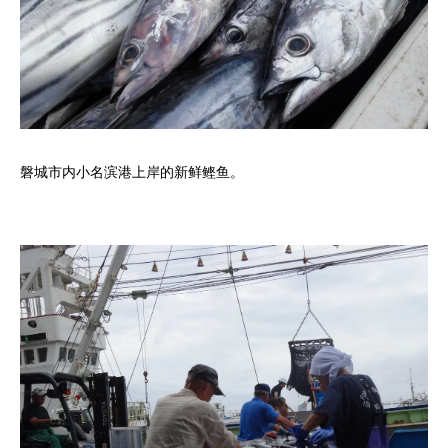
磐城市内小名滨港上岸的新鲜鲣鱼。