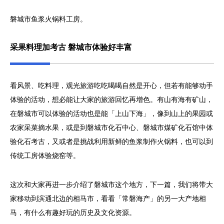
磐城市鱼浆火锅料工房。
采果料理加考古 磐城市体验好丰富
看风景、吃料理，观光旅游吃吃喝喝自然是开心，但若有能够动手
体验的活动，想必能让大家的旅游回忆再增色。有山有海有矿山，
在磐城市可以体验的活动也是能「上山下海」，像到山上的果园或
农家采菜摘水果，或是到磐城市化石中心、磐城市煤矿化石馆中体
验化石考古，又或者是挑战利用新鲜的鱼浆制作火锅料，也可以到
传统工房体验烧窑等。
这次和大家再进一步介绍了磐城市这个地方，下一篇，我们将带大
家移动到滨通北边的相马市，看看「常磐海产」的另一大产地相
马，有什么有趣好玩的历史及文化资源。