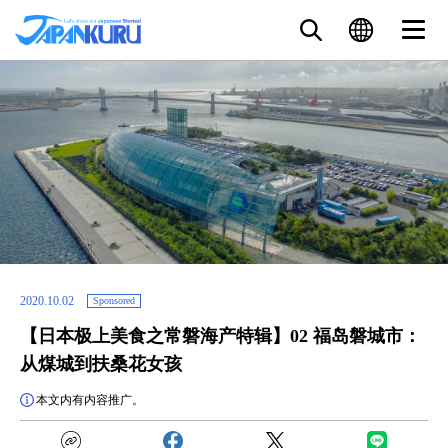
2020.10.02
Sponsored
【日本极上美食之常磐海产特辑】02 福岛磐城市：
从煤城到扶桑花女孩
本文内有内容推广。