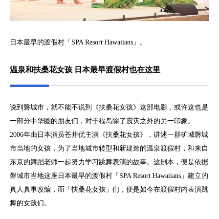
日本最早的渡假村「SPA Resort Hawaiians」。
温泉和扶桑花女孩 日本最早渡假村也在这里
说到磐城市，就不能不说到《扶桑花女孩》这部电影，或许这也是
一部分中华圈的朋友们，对于福岛除了震灾之外的另一印象。
2006年由日本演员苍井优主演《扶桑花女孩》，讲述一群矿城磐城
市当地的女孩，为了当地城市转型和新建造的温泉渡假村，和来自
东京的舞蹈老师一起努力学习跳舞表演的故事。这剧本，便是依据
磐城市当地这座日本最早的渡假村「SPA Resort Hawaiians」建立的
真人真事改编，而「扶桑花女孩」们，便是如今在渡假村内表演跳
舞的女孩们。