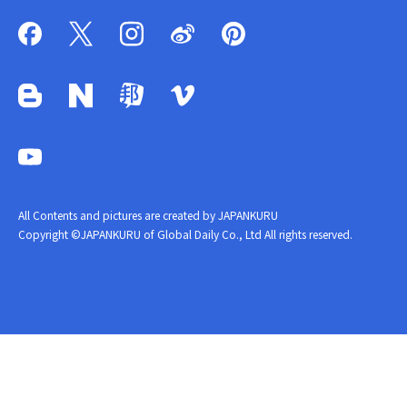
All Contents and pictures are created by JAPANKURU
Copyright ©JAPANKURU of Global Daily Co., Ltd All rights reserved.