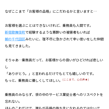
なぜここまで「お客様の品格」にこだわるかと言いますと…
お客様を選ぶことはできないけれど、乗務員も人間です。
新宿歌舞伎町
で経験するような悪酔いの被害者もいれば
朝の千代田区
みたいに、理不尽に急かされて辛い思いをした仲間
も見てきました。
そりゃあ…乗務員だって、お客様からの扱いがひどければ悲しい
し
「ありがとう。」と言われるだけでもとても嬉しいのです。
(ここまで、心の声☻)
もっと、乗務員に優しくしてほしい。
乗務員のみならず、世の中のサービス業従士者へのリスペクトを
忘れない。
ほんのこれだけで、誰もが品格の持ち主になれるのではないで