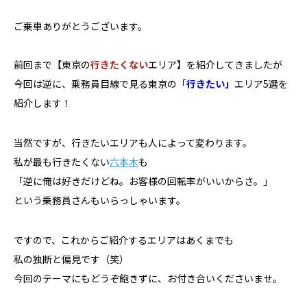
ご乗車ありがとうございます。
前回まで【東京の
行きたくない
エリア】を紹介してきましたが
今回は逆に、乗務員目線で見る東京の「
行きたい」
エリア5選を
紹介します！
当然ですが、行きたいエリアも人によって変わります。
私が最も行きたくない
六本木
も
「逆に俺は好きだけどね。お客様の回転率がいいからさ。」
という乗務員さんもいらっしゃいます。
ですので、これからご紹介するエリアはあくまでも
私の独断と偏見です（笑）
今回のテーマにもどうぞ飽きずに、お付き合いくださいませ。