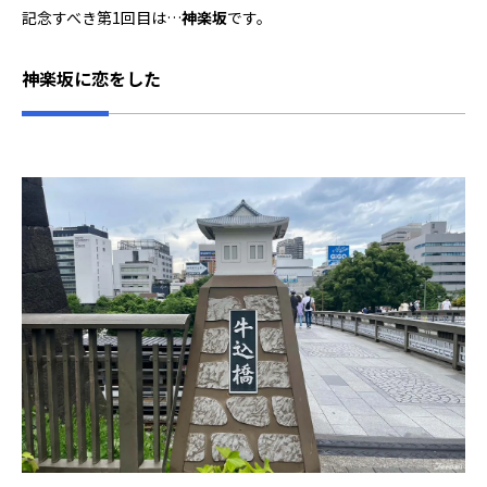
記念すべき第1回目は…
神楽坂
です。
神楽坂に恋をした