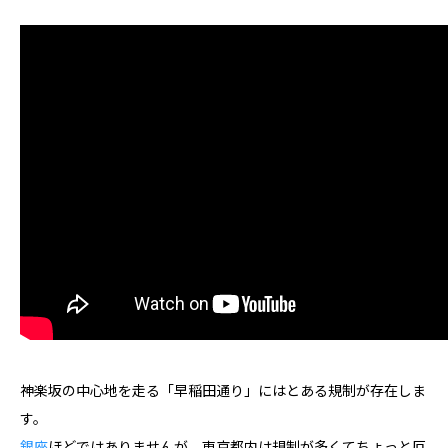
神楽坂の中心地を走る「早稲田通り」にはとある規制が存在しま
す。
銀座
ほどではありませんが、東京都内は規制が多くてちょっと厄