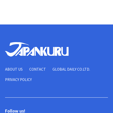
ABOUT US
CONTACT
GLOBAL DAILY CO.LTD.
PRIVACY POLICY
Follow us!