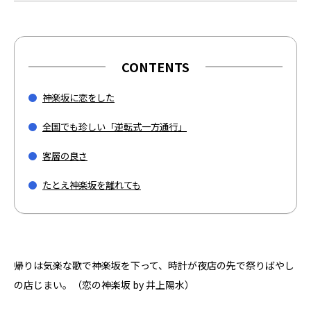
CONTENTS
神楽坂に恋をした
全国でも珍しい「逆転式一方通行」
客層の良さ
たとえ神楽坂を離れても
帰りは気楽な歌で神楽坂を下って、時計が夜店の先で祭りばやし
の店じまい。（恋の神楽坂 by 井上陽水）