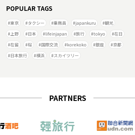
POPULAR TAGS
東京
タクシー
乗務員
japankuru
観光
上野
日本
lifeinjapan
旅行
tokyo
在日
在留
桜
国際交流
korekoko
銀座
京都
日本旅行
横浜
スカイツリー
PARTNERS